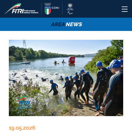
AREA
NEWS
19.05.2026