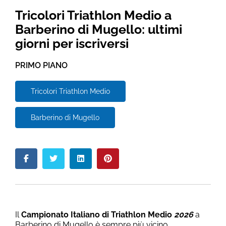
Tricolori Triathlon Medio a
Barberino di Mugello: ultimi
giorni per iscriversi
PRIMO PIANO
Tricolori Triathlon Medio
Barberino di Mugello
Il
Campionato Italiano di Triathlon Medio
2026
a
Barberino di Mugello è sempre più vicino.