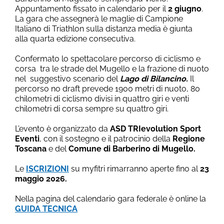
Appuntamento fissato in calendario per il
2 giugno
.
La gara che assegnerà le maglie di Campione
Italiano di Triathlon sulla distanza media è giunta
alla quarta edizione consecutiva.
Confermato lo spettacolare percorso di ciclismo e
corsa tra le strade del Mugello e la frazione di nuoto
nel suggestivo scenario del
Lago di Bilancino.
Il
percorso no draft prevede 1900 metri di nuoto, 80
chilometri di ciclismo divisi in quattro giri e venti
chilometri di corsa sempre su quattro giri.
L’evento è organizzato da
ASD TRIevolution Sport
Eventi
, con il sostegno e il patrocinio della
Regione
Toscana
e del
Comune di Barberino di Mugello.
Le
ISCRIZIONI
su myfitri rimarranno aperte fino al
23
maggio 2026.
Nella pagina del calendario gara federale è online la
GUIDA TECNICA