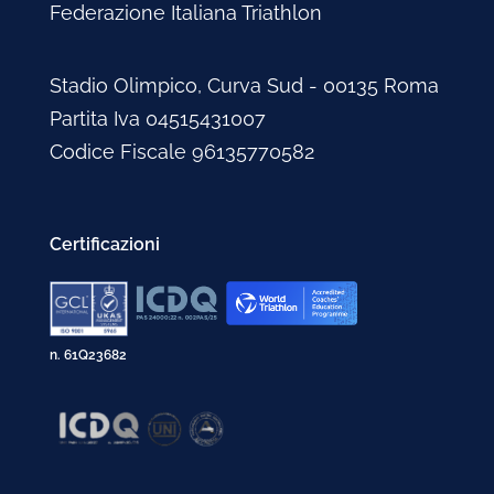
Federazione Italiana Triathlon
Stadio Olimpico, Curva Sud - 00135 Roma
Partita Iva 04515431007
Codice Fiscale 96135770582
Certificazioni
n. 61Q23682