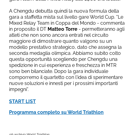
A Chengdu debutta quindi la nuova formula della
gara a staffetta mista sul livello gare World Cup. "Le
Mixed Relay Team in Coppa del Mondo - commenta
in proposito il DT
Matteo Torre
- permetteranno agli
atleti che non sono ancora entrati nel circuito
maggiore di dimostrare quanto valgono su un
modello prestativo strategico, dato che assegna la
seconda medaglia olimpica. Abbiamo subito colto
questa opportunità scegliendo per Chengdu una
spedizione in cui esperienza e freschezza in MTR
sono ben bilanciate. Dopo la gara individuale
comporremo il quartetto con l'idea di sperimentare
nuove soluzioni e innesti per i prossimi importanti
impegni”.
START LIST
Programma completo su World Triathlon
ph archivio World Triathlon