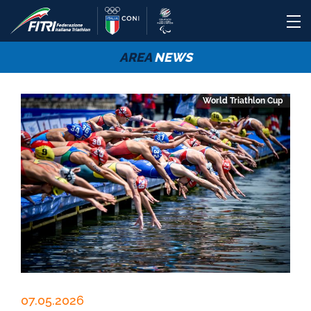
AREA
NEWS
World Triathlon Cup
07.05.2026