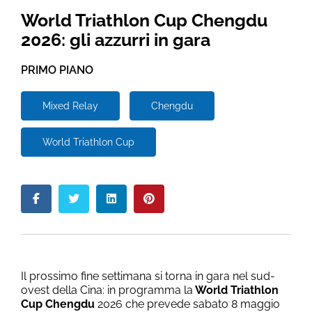
World Triathlon Cup Chengdu
2026: gli azzurri in gara
PRIMO PIANO
Mixed Relay
Chengdu
World Triathlon Cup
Il prossimo fine settimana si torna in gara nel sud-
ovest della Cina: in programma la
World Triathlon
Cup Chengdu
2026 che prevede sabato 8 maggio