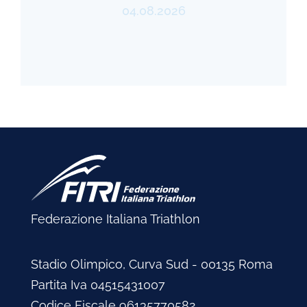
04.08.2026
Federazione Italiana Triathlon
Stadio Olimpico, Curva Sud - 00135 Roma
Partita Iva 04515431007
Codice Fiscale 96135770582