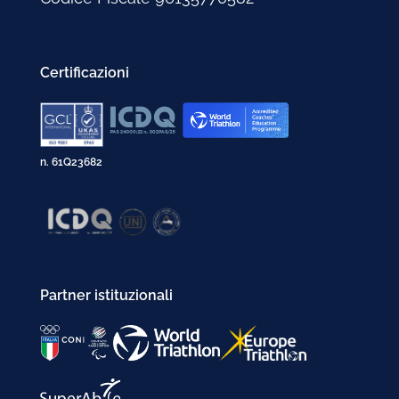
Certificazioni
n. 61Q23682
Partner istituzionali