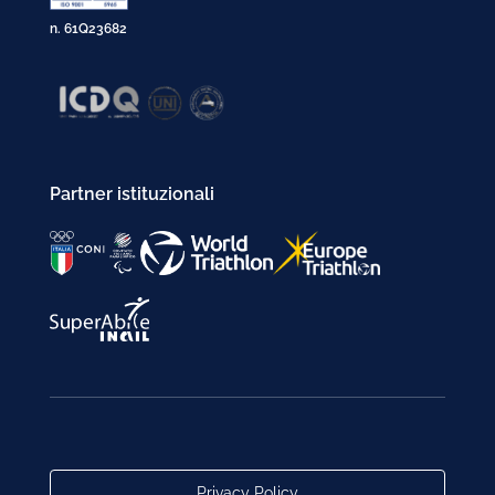
n. 61Q23682
Partner istituzionali
Privacy Policy