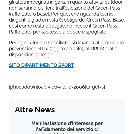
gli atleti impegnati in gara, in quanto attività outdoor,
non saranno più tenuti all’esibizione del Green Pass
(rafforzato o base). Per quel che riguarda tecnici,
dirigenti e giudici resta l’obbligo dei Green Pass Base,
così come resta obbligatorio invece il Green Pass
Rafforzato per l’accesso a docce e spogliatoi.
Per ogni ulteriore specifiche si rimanda al protocollo
prevenzione FITRI (agg.to 2 aprile), al DPCM e alle
disposizioni di legge.
SITO DIPARTIMENTO SPORT
{phocadownload view=file|id=2006|target=s}
Altre News
Manifestazione d'interesse per
l'affidamento del servizio di