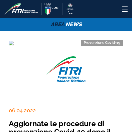
AREA
NEWS
Prevenzione Covid-19
06.04.2022
Aggiornate le procedure di
prevenzione Covid-19 dopo il