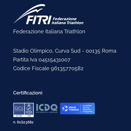
Federazione Italiana Triathlon
Stadio Olimpico, Curva Sud - 00135 Roma
Partita Iva 04515431007
Codice Fiscale 96135770582
Certificazioni
n. 61Q23682