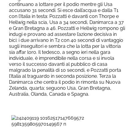
continuano a lottare per il podio mentre gli Usa
accusano 31 secondi. Si esce dall’acqua e dalla T1
con l’Italia in testa: Pozzatti è davanti con Thorpe e
Hellwig nella scia, Usa a 34 secondi, Danimarca a 37
e Gran Bretagna a 46. Pozzatti e Hellwig rompono gli
indugi e provano ad assestare l’azione decisiva in
bici: i due arrivano in T2 con 40 secondi di vantaggio
sugli inseguitori e sembra che la lotta per la vittoria
sia affar loro. Il tedesco, a segno ieri nella gara
individuale, è imprendibile nella corsa e si invola
verso il successo davanti al pubblico di casa
malgrado la penalità di 10 secondi, e Pozzatti porta
l’Italia al traguardo in seconda posizione. Terza la
Danimarca che centra il podio in rimonta su Nuova
Zelanda, quarta; seguono Usa, Gran Bretagna,
Australia, Olanda, Canada e Spagna.