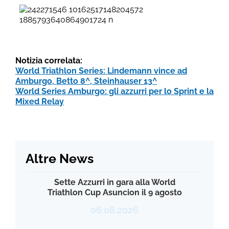
Notizia correlata:
World Triathlon Series: Lindemann vince ad
Amburgo, Betto 8^, Steinhauser 13^
World Series Amburgo: gli azzurri per lo Sprint e la
Mixed Relay
Altre News
Sette Azzurri in gara alla World
Triathlon Cup Asuncion il 9 agosto
06.08.2026