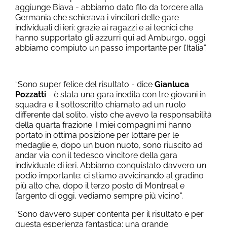
aggiunge Biava - abbiamo dato filo da torcere alla
Germania che schierava i vincitori delle gare
individuali di ieri: grazie ai ragazzi e ai tecnici che
hanno supportato gli azzurri qui ad Amburgo, oggi
abbiamo compiuto un passo importante per l’Italia”.
“Sono super felice del risultato - dice
Gianluca
Pozzatti
- è stata una gara inedita con tre giovani in
squadra e il sottoscritto chiamato ad un ruolo
differente dal solito, visto che avevo la responsabilità
della quarta frazione. I miei compagni mi hanno
portato in ottima posizione per lottare per le
medaglie e, dopo un buon nuoto, sono riuscito ad
andar via con il tedesco vincitore della gara
individuale di ieri. Abbiamo conquistato davvero un
podio importante: ci stiamo avvicinando al gradino
più alto che, dopo il terzo posto di Montreal e
l’argento di oggi, vediamo sempre più vicino”.
“Sono davvero super contenta per il risultato e per
questa esperienza fantastica: una grande