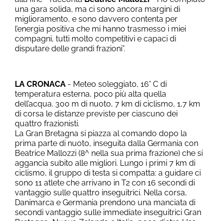
una gara solida, ma ci sono ancora margini di
miglioramento, e sono davvero contenta per
l’energia positiva che mi hanno trasmesso i miei
compagni, tutti molto competitivi e capaci di
disputare delle grandi frazioni”.
LA CRONACA
- Meteo soleggiato, 16° C di
temperatura esterna, poco più alta quella
dell’acqua. 300 m di nuoto, 7 km di ciclismo, 1,7 km
di corsa le distanze previste per ciascuno dei
quattro frazionisti.
La Gran Bretagna si piazza al comando dopo la
prima parte di nuoto, inseguita dalla Germania con
Beatrice Mallozzi (8^ nella sua prima frazione) che si
aggancia subito alle migliori. Lungo i primi 7 km di
ciclismo, il gruppo di testa si compatta: a guidare ci
sono 11 atlete che arrivano in T2 con 16 secondi di
vantaggio sulle quattro inseguitrici. Nella corsa,
Danimarca e Germania prendono una manciata di
secondi vantaggio sulle immediate inseguitrici Gran