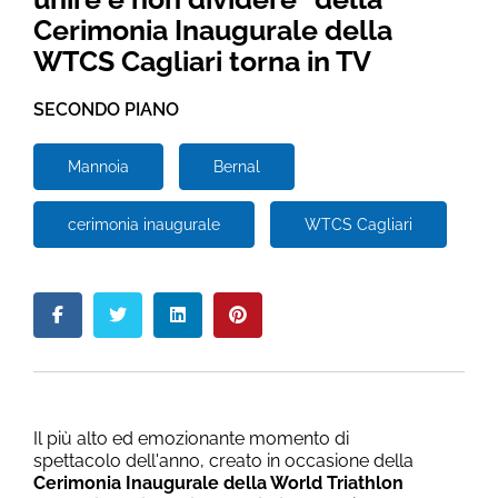
Cerimonia Inaugurale della
WTCS Cagliari torna in TV
SECONDO PIANO
Mannoia
Bernal
cerimonia inaugurale
WTCS Cagliari
Il più alto ed emozionante momento di
spettacolo dell'anno, creato in occasione della
Cerimonia Inaugurale della World Triathlon