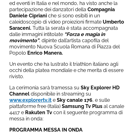
ed eventi in Italia e nel mondo, ha visto anche la
partecipazione dei danzatori della
Compagnia
Daniele Cipriani
che si sono esibiti in un
caleidoscopio di video proiezioni firmate
Umberto
Saraceni.
Tutta la serata è stata
accompagnata
dalle immagini intitolate
“Forza e magia in
movimento”
, dipinte dall’artista capofila del
movimento Nuova Scuola Romana di Piazza del
Popolo
Enrico Manera.
Un evento che ha lustrato il triathlon italiano agli
occhi della platea mondiale e che merita di essere
rivisto.
La cerimonia sarà tramessa su
Sky Explorer HD
Channel
disponibile in streaming su
www.explorertv.it
e
Sky canale 176
, e sulle
piattaforme free (Italia)
Samsung Tv Plus
al canale
4417 e
Rakuten Tv
con il seguente programma di
messa in onda:
PROGRAMMA MESSA IN ONDA