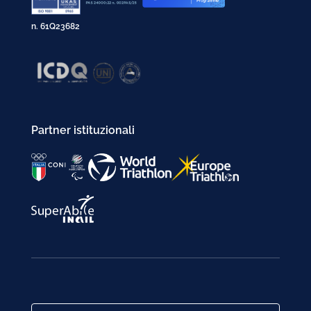
n. 61Q23682
Partner istituzionali