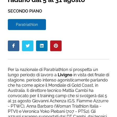
SECONDO PIANO
Paratriathlon
Per la nazionale di Paratriathlon si prospetta un
lungo periodo di lavoro a
Livigno
in vista del finale di
stagione, periodo intenso agonisticamente parlando
che ha come apice il Mondiale di Gold Coast, in
Australia. Il direttore tecnico Mattia Cambi ha
convocato per il training camp che si svolgerà dal 5
al 31 agosto Giovanni Achenza (G.S. Fiamme Azzurre
- PTWC), Anna Barbaro (Woman Triathlon Italia -
PTVI) e Veronica Yoko Plebani (707 - PTS2). Gli
azzurri saranno supportati dal DT Cambi, dai tecnici