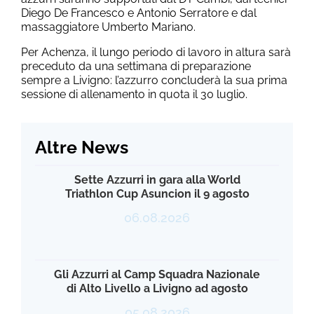
Diego De Francesco e Antonio Serratore e dal
massaggiatore Umberto Mariano.
Per Achenza, il lungo periodo di lavoro in altura sarà
preceduto da una settimana di preparazione
sempre a Livigno: l’azzurro concluderà la sua prima
sessione di allenamento in quota il 30 luglio.
Altre News
Sette Azzurri in gara alla World
Triathlon Cup Asuncion il 9 agosto
06.08.2026
Gli Azzurri al Camp Squadra Nazionale
di Alto Livello a Livigno ad agosto
05.08.2026