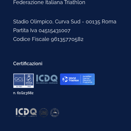
Federazione Italiana Triathlon
Stadio Olimpico, Curva Sud - 00135 Roma
Partita Iva 04515431007
Codice Fiscale 96135770582
Certificazioni
n. 61Q23682