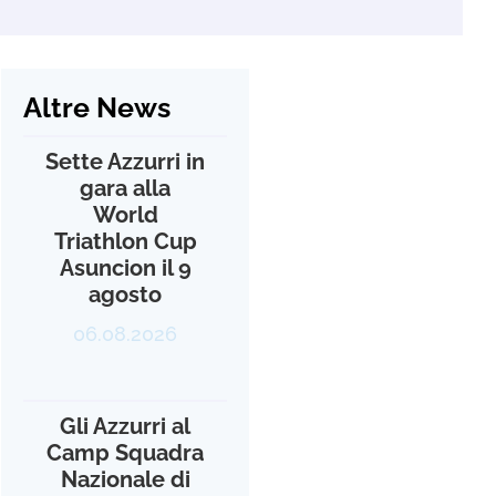
Altre News
Sette Azzurri in
gara alla
World
Triathlon Cup
Asuncion il 9
agosto
06.08.2026
Gli Azzurri al
Camp Squadra
Nazionale di