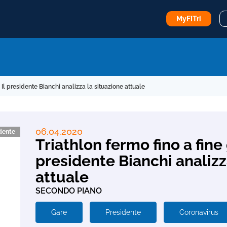
MyFITri
 Il presidente Bianchi analizza la situazione attuale
06.04.2020
idente
Triathlon fermo fino a fine 
presidente Bianchi analizz
attuale
SECONDO PIANO
Gare
Presidente
Coronavirus