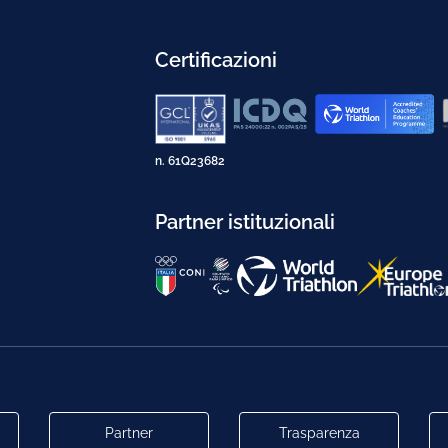
Certificazioni
n. 61Q23682
Partner istituzionali
Partner
Trasparenza