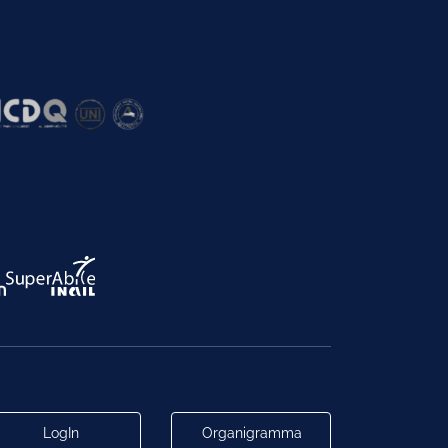
LogIn
Organigramma