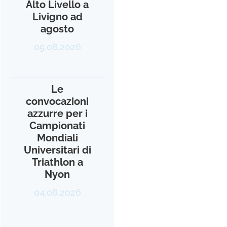
Alto Livello a
Livigno ad
agosto
05.08.2026
Le
convocazioni
azzurre per i
Campionati
Mondiali
Universitari di
Triathlon a
Nyon
04.08.2026