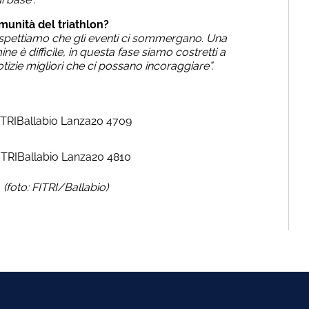
munità del triathlon?
aspettiamo che gli eventi ci sommergano. Una
è difficile, in questa fase siamo costretti a
tizie migliori che ci possano incoraggiare”.
(foto: FITRI/Ballabio)