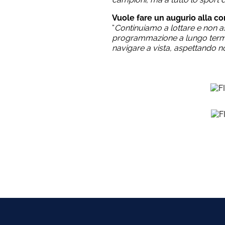
Vuole fare un augurio alla co
“
Continuiamo a lottare e non 
programmazione a lungo termine 
navigare a vista, aspettando no