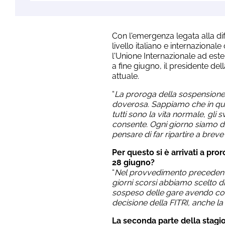
Con l'emergenza legata alla di
livello italiano e internazional
l'Unione Internazionale ad esten
a fine giugno, il presidente dell
attuale.
“
La proroga della sospensione d
doverosa. Sappiamo che in qu
tutti sono la vita normale, gli 
consente. Ogni giorno siamo di
pensare di far ripartire a brev
Per questo si è arrivati a pror
28 giugno?
“
Nel provvedimento precedente, 
giorni scorsi abbiamo scelto di 
sospeso delle gare avendo cos
decisione della FITRI, anche la
La seconda parte della stag