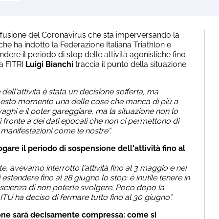
ffusione del Coronavirus che sta imperversando la
e che ha indotto la Federazione Italiana Triathlon e
dere il periodo di stop delle attività agonistiche fino
a FITRI
Luigi Bianchi
traccia il punto della situazione
ell'attività è stata un decisione sofferta, ma
esto momento una delle cose che manca di più a
svaghi e il poter gareggiare, ma la situazione non lo
 fronte a dei dati epocali che non ci permettono di
e manifestazioni come le nostre”.
ogare il periodo di sospensione dell'attività fino al
avevamo interrotto l'attività fino al 3 maggio e nei
estendere fino al 28 giugno lo stop: è inutile tenere in
cienza di non poterle svolgere. Poco dopo la
 ITU ha deciso di fermare tutto fino al 30 giugno”.
ione sarà decisamente compressa: come si