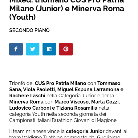
Milano (Junior) e Minerva Roma
(Youth)
SECONDO PIANO
Trionfo del
CUS Pro Patria Milano
con
Tommaso
Sana, Viola Paoletti, Miguel Espuna Larramona e
Rachele Laschi
nella Categoria Junior e per la
Minerva Roma
con
Marco Viscoso, Marta Cozzi,
Ludovico Carboni e Tiziana Rosamilia
nella
categoria Youth nella seconda giornata dei
Campionati Italiani Duathlon Giovani di Magione.
Il team milanese vince la
categoria Junior
davanti al
team Valdigne Triathlon composto da Guglielmo