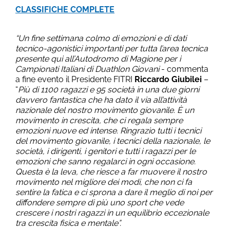
CLASSIFICHE COMPLETE
“Un fine settimana colmo di emozioni e di dati
tecnico-agonistici importanti per tutta l’area tecnica
presente qui all’Autodromo di Magione per i
Campionati Italiani di Duathlon Giovani
- commenta
a fine evento il Presidente FITRI
Riccardo Giubilei
–
“
Più di 1100 ragazzi e 95 società in una due giorni
davvero fantastica che ha dato il via all’attività
nazionale del nostro movimento giovanile. È un
movimento in crescita, che ci regala sempre
emozioni nuove ed intense. Ringrazio tutti i tecnici
del movimento giovanile, i tecnici della nazionale, le
società, i dirigenti, i genitori e tutti i ragazzi per le
emozioni che sanno regalarci in ogni occasione.
Questa è la leva, che riesce a far muovere il nostro
movimento nel migliore dei modi, che non ci fa
sentire la fatica e ci sprona a dare il meglio di noi per
diffondere sempre di più uno sport che vede
crescere i nostri ragazzi in un equilibrio eccezionale
tra crescita fisica e mentale”.