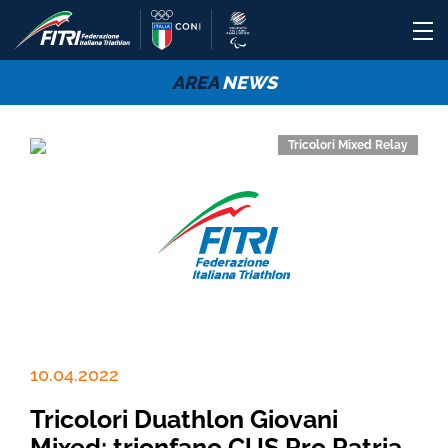
AREA
NEWS
Tricolori Mixed Relay
10.04.2022
Tricolori Duathlon Giovani
Mixed: trionfano CUS Pro Patria