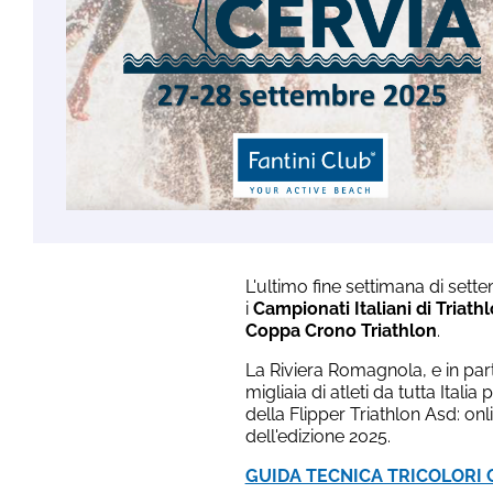
L'ultimo fine settimana di set
i
Campionati Italiani di Triath
Coppa Crono Triathlon
.
La Riviera Romagnola, e in part
migliaia di atleti da tutta Ital
della Flipper Triathlon Asd: on
dell'edizione 2025.
GUIDA TECNICA TRICOLORI 