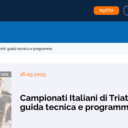
MyFITri
Sprint: guida tecnica e programma
16.09.2025
a 2025
Campionati Italiani di Tria
guida tecnica e program