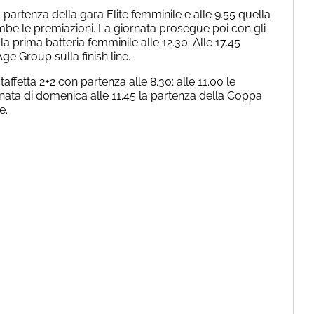
a partenza della gara Elite femminile e alle 9.55 quella
ambe le premiazioni. La giornata prosegue poi con gli
 prima batteria femminile alle 12.30. Alle 17.45
Age Group sulla finish line.
taffetta 2+2 con partenza alle 8.30; alle 11.00 le
nata di domenica alle 11.45 la partenza della Coppa
e.