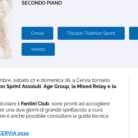
SECONDO PIANO
Cervia
Tricolori Triathlon Sprint
Veneto
tembre, sabato 27 e domenica 28, a Cervia tornano
lon Sprint Assoluti
,
Age Group, la Mixed Relay
e la
icolare il
Fantini Club
, sono pronti ad accogliere
ia per una due giorni di grande spettacolo a cura
line è anche possibile consultare la guida tecnica
CERVIA 2025