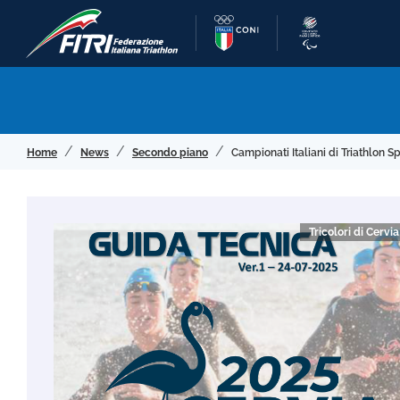
Home
News
Secondo piano
Campionati Italiani di Triathlon 
Tricolori di Cervi