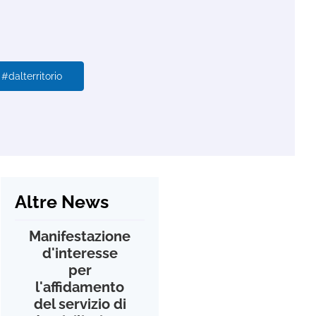
#dalterritorio
Altre News
Manifestazione
d'interesse
per
l'affidamento
del servizio di