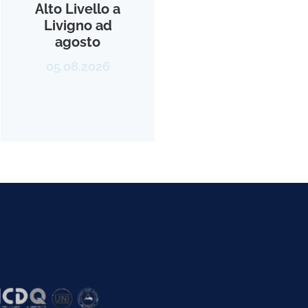
Alto Livello a
Livigno ad
agosto
05.08.2026