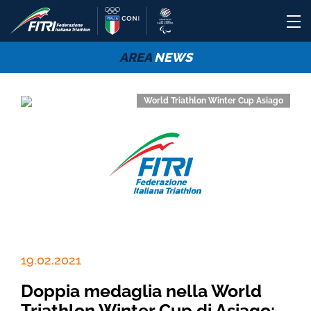
AREA
NEWS
World Triathlon Winter Cup Asiago
19.02.2021
Doppia medaglia nella World
Triathlon Winter Cup di Asiago: