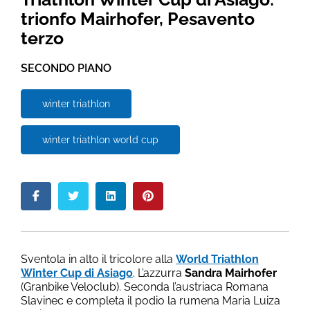
trionfo Mairhofer, Pesavento
terzo
SECONDO PIANO
winter triathlon
winter triathlon world cup
Sventola in alto il tricolore alla
World Triathlon
Winter Cup di Asiago
. L’azzurra
Sandra Mairhofer
(Granbike Veloclub). Seconda l’austriaca Romana
Slavinec e completa il podio la rumena Maria Luiza