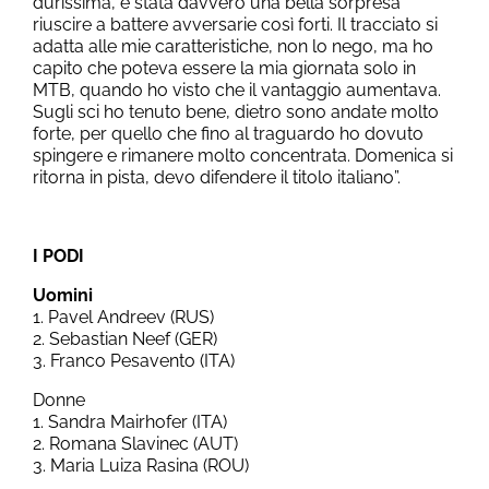
durissima, è stata davvero una bella sorpresa
riuscire a battere avversarie così forti. Il tracciato si
adatta alle mie caratteristiche, non lo nego, ma ho
capito che poteva essere la mia giornata solo in
MTB, quando ho visto che il vantaggio aumentava.
Sugli sci ho tenuto bene, dietro sono andate molto
forte, per quello che fino al traguardo ho dovuto
spingere e rimanere molto concentrata. Domenica si
ritorna in pista, devo difendere il titolo italiano”.
I PODI
Uomini
1. Pavel Andreev (RUS)
2. Sebastian Neef (GER)
3. Franco Pesavento (ITA)
Donne
1. Sandra Mairhofer (ITA)
2. Romana Slavinec (AUT)
3. Maria Luiza Rasina (ROU)