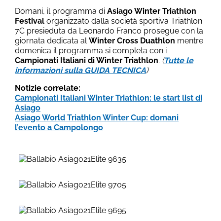
Domani, il programma di
Asiago Winter Triathlon
Festival
organizzato dalla società sportiva Triathlon
7C presieduta da Leonardo Franco prosegue con la
giornata dedicata al
Winter Cross Duathlon
mentre
domenica il programma si completa con i
Campionati Italiani di Winter Triathlon
.
(
Tutte le
informazioni sulla
GUIDA TECNICA
)
Notizie correlate:
Campionati Italiani Winter Triathlon: le start list di
Asiago
Asiago World Triathlon Winter Cup: domani
l’evento a Campolongo