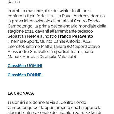
Rasina.
In ambito maschile, il re del winter triathlon si
conferma il più forte. Il russo Pavel Andreev domina
la prova internazionale disputata al Centro Fondo
Campolongo, la prima del calendario mondiale della
stagione 2021, davanti all’arrembante tedesco
Sebastian Neef e al nostro
Franco Pesavento
(Thermae Sport). Quinto Daniel Antonioli (C.S.
Esercito), settimo Mattia Tanara (KM Sport) ottavo
Alessandro Saravalle (Trisports.it Team), nono
Manuel Bortolas (Granbike Veloclub).
Classifica UOMINI
Classifica DONNE
LA CRONACA
11 uomini e 8 donne al via al Centro Fondo
Campolongo per l’appuntamento che ha aperto la
stagione internazionale del triathlon 2021. 7.2 km di