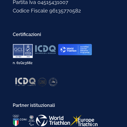
Partita Iva 04515431007
Codice Fiscale 96135770582
Certificazioni
n. 61Q23682
Partner istituzionali