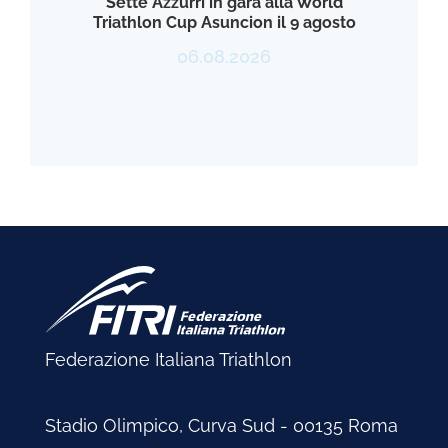
Sette Azzurri in gara alla World
Triathlon Cup Asuncion il 9 agosto
06.08.2026
Federazione Italiana Triathlon
Stadio Olimpico, Curva Sud - 00135 Roma