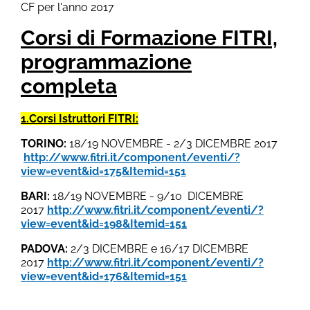
CF per l'anno 2017
Corsi di Formazione FITRI,
programmazione
completa
1.Corsi Istruttori FITRI:
TORINO
:
18/19 NOVEMBRE - 2/3 DICEMBRE 2017
http://www.fitri.it/component/eventi/?
view=event&id=175&Itemid=151
BARI:
18/19 NOVEMBRE - 9/10 DICEMBRE
2017
http://www.fitri.it/component/eventi/?
view=event&id=198&Itemid=151
PADOVA:
2/3 DICEMBRE e 16/17 DICEMBRE
2017
http://www.fitri.it/component/eventi/?
view=event&id=176&Itemid=151