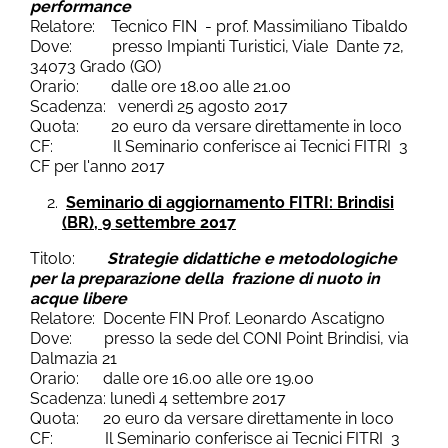
performance
Relatore: Tecnico FIN - prof. Massimiliano Tibaldo
Dove: presso Impianti Turistici, Viale Dante 72,
34073 Grado (GO)
Orario: dalle ore 18.00 alle 21.00
Scadenza: venerdì 25 agosto 2017
Quota: 20 euro da versare direttamente in loco
CF: Il Seminario conferisce ai Tecnici FITRI 3
CF per l'anno 2017
Seminario di aggiornamento FITRI: Brindisi
(BR), 9 settembre 2017
Titolo:
Strategie didattiche e metodologiche
per la preparazione della frazione di nuoto in
acque libere
Relatore: Docente FIN Prof. Leonardo Ascatigno
Dove: presso la sede del CONI Point Brindisi, via
Dalmazia 21
Orario: dalle ore 16.00 alle ore 19.00
Scadenza: lunedì 4 settembre 2017
Quota: 20 euro da versare direttamente in loco
CF: Il Seminario conferisce ai Tecnici FITRI 3