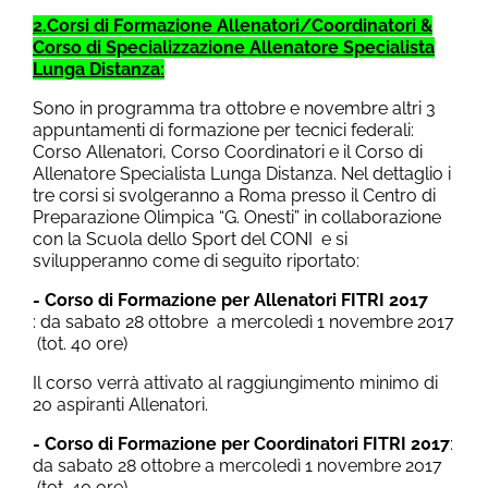
2.Corsi di Formazione Allenatori/Coordinatori &
Corso di Specializzazione Allenatore Specialista
Lunga Distanza:
Sono in programma tra ottobre e novembre altri 3
appuntamenti di formazione per tecnici federali:
Corso Allenatori, Corso Coordinatori e il Corso di
Allenatore Specialista Lunga Distanza. Nel dettaglio i
tre corsi si svolgeranno a Roma presso il Centro di
Preparazione Olimpica “G. Onesti” in collaborazione
con la Scuola dello Sport del CONI e si
svilupperanno come di seguito riportato:
- Corso di Formazione per Allenatori FITRI 2017
: da sabato 28 ottobre a mercoledì 1 novembre 2017
(tot. 40 ore)
Il corso verrà attivato al raggiungimento minimo di
20 aspiranti Allenatori.
- Corso di Formazione per Coordinatori FITRI 2017
:
da sabato 28 ottobre a mercoledì 1 novembre 2017
(tot. 40 ore)