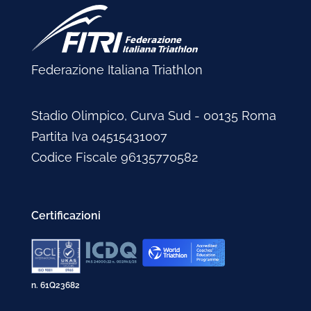
Federazione Italiana Triathlon
Stadio Olimpico, Curva Sud - 00135 Roma
Partita Iva 04515431007
Codice Fiscale 96135770582
Certificazioni
n. 61Q23682