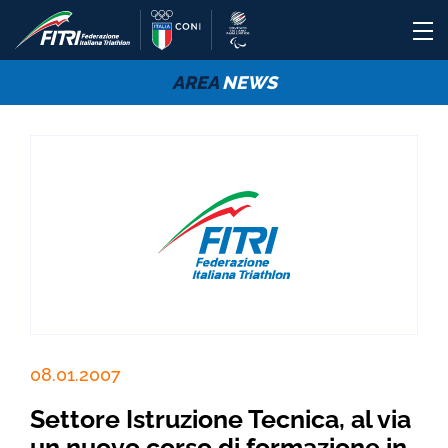
AREA
NEWS
08.01.2007
Settore Istruzione Tecnica, al via
un nuovo corso di formazione in