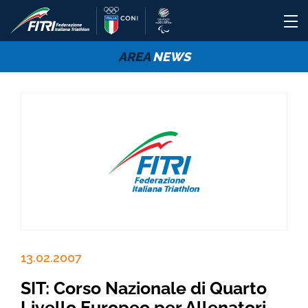
AREA
NEWS
13.02.2007
SIT: Corso Nazionale di Quarto
Livello Europeo per Allenatori