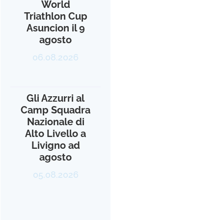
World
Triathlon Cup
Asuncion il 9
agosto
06.08.2026
Gli Azzurri al
Camp Squadra
Nazionale di
Alto Livello a
Livigno ad
agosto
05.08.2026