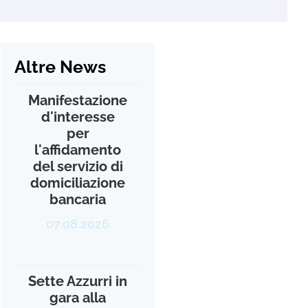
Altre News
Manifestazione
d'interesse
per
l'affidamento
del servizio di
domiciliazione
bancaria
07.08.2026
Sette Azzurri in
gara alla