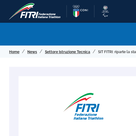
Home
News
Settore Istruzione Tecnica
SIT FITRI: riparte la 