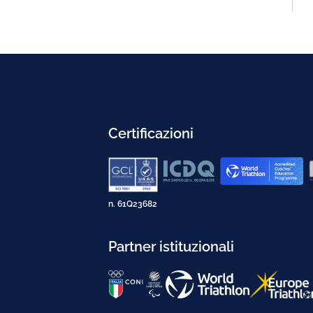
Certificazioni
n. 61Q23682
Partner istituzionali