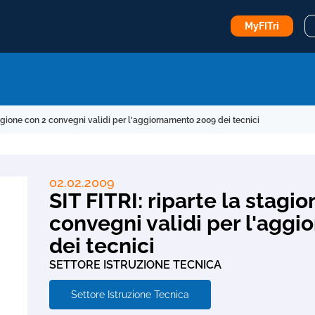
MyFITri
stagione con 2 convegni validi per l'aggiornamento 2009 dei tecnici
02.02.2009
SIT FITRI: riparte la stagi
convegni validi per l'agg
dei tecnici
SETTORE ISTRUZIONE TECNICA
Settore Istruzione Tecnica