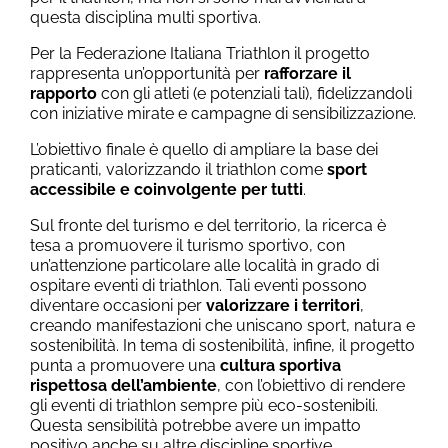
questa disciplina multi sportiva.
Per la Federazione Italiana Triathlon il progetto
rappresenta un’opportunità per
rafforzare il
rapporto
con gli atleti (e potenziali tali), fidelizzandoli
con iniziative mirate e campagne di sensibilizzazione.
L’obiettivo finale è quello di ampliare la base dei
praticanti, valorizzando il triathlon come
sport
accessibile e coinvolgente per tutti
.
Sul fronte del turismo e del territorio, la ricerca è
tesa a promuovere il turismo sportivo, con
un’attenzione particolare alle località in grado di
ospitare eventi di triathlon. Tali eventi possono
diventare occasioni per
valorizzare i territori
,
creando manifestazioni che uniscano sport, natura e
sostenibilità. In tema di sostenibilità, infine, il progetto
punta a promuovere una
cultura sportiva
rispettosa dell’ambiente
, con l’obiettivo di rendere
gli eventi di triathlon sempre più eco-sostenibili.
Questa sensibilità potrebbe avere un impatto
positivo anche su altre discipline sportive,