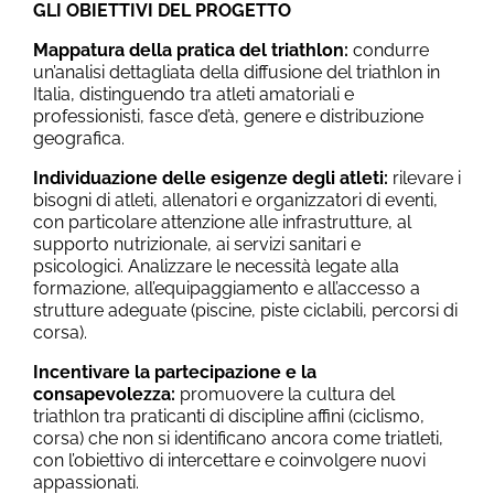
GLI OBIETTIVI DEL PROGETTO
Mappatura della pratica del triathlon:
condurre
un’analisi dettagliata della diffusione del triathlon in
Italia, distinguendo tra atleti amatoriali e
professionisti, fasce d’età, genere e distribuzione
geografica.
Individuazione delle esigenze degli atleti:
rilevare i
bisogni di atleti, allenatori e organizzatori di eventi,
con particolare attenzione alle infrastrutture, al
supporto nutrizionale, ai servizi sanitari e
psicologici.
Analizzare le necessità legate alla
formazione, all’equipaggiamento e all’accesso a
strutture adeguate (piscine, piste ciclabili, percorsi di
corsa).
Incentivare la partecipazione e la
consapevolezza:
promuovere la cultura del
triathlon tra praticanti di discipline affini (ciclismo,
corsa) che non si identificano ancora come triatleti,
con l’obiettivo di intercettare e coinvolgere nuovi
appassionati.