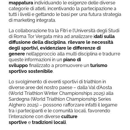
mappatura
individuando le esigenze delle diverse
categorie di atleti, incentivando la partecipazione a
tutti i livelli e gettando le basi per una futura strategia
di marketing integrata.
La collaborazione tra la Fitri e l’Università degli Studi
di Roma Tor Vergata mira ad analizzare i
dati sulla
diffusione della disciplina
,
rilevare le necessità
degli sportivi, evidenziare le differenze di
genere
nell’approccio alla multi disciplina e tradurre
queste informazioni in un
piano di
sviluppo
finalizzato a promuovere un
turismo
sportivo
sostenibile
.
Lo svolgimento di eventi sportivi di triathlon in
diverse aree del nostro paese – dalla Val d’Aosta
(World Triathlon Winter Championships 2025) alla
Sardegna (World Triathlon Championship Series
Alghero 2025) – possono rafforzare infatti il legame
tra i partecipanti e le comunità locali, favorendo
l'interazione con diverse
culture
sportive
e
tradizioni locali
.