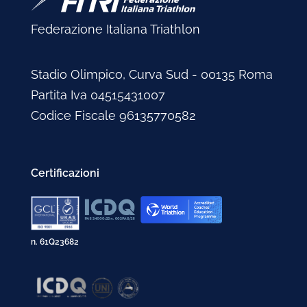
Federazione Italiana Triathlon
Stadio Olimpico, Curva Sud - 00135 Roma
Partita Iva 04515431007
Codice Fiscale 96135770582
Certificazioni
n. 61Q23682