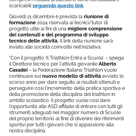
scaricabili
seguendo questo link
.
Giovedì 21 dicembre è prevista la
riunione di
formazione
2024 riservata ai tecnici/tutor di
progetto utile ai fini di una
migliore comprensione
dei contenuti e del programma di sviluppo
tecnico delle attività.
Il link della riunione sarà
inviato alle società coinvolte nell'iniziativa.
"Con il progetto ‘Il Triathlon Entra a Scuola’ – spiega
il Direttore tecnico per l'attività giovanile
Alberto
Casadei
– la Federazione Italiana Triathlon vuole
continuare sul
nuovo modello di attività
avviato lo
scorso anno per dare seguito ai risultati ottenuti e
perseguire così l'incremento della pratica sportiva e
della promozione della disciplina del triathlon in
ambito scolastico. Il progetto vuole così dare
l'opportunità alle ASD affiliate di entrare con tutti gli
strumenti adeguati nel maggior numero di Scuole
del proprio territorio al fine di divenire dei riferimenti
sportivi per tutti i giovani che si appassiono alla
nostra disciplina.