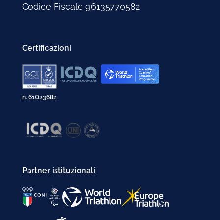
Codice Fiscale 96135770582
Certificazioni
n. 61Q23682
Partner istituzionali