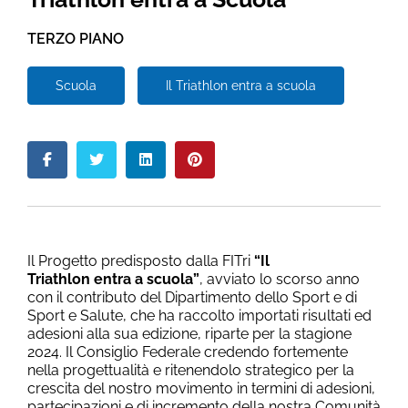
TERZO PIANO
Scuola
Il Triathlon entra a scuola
Il Progetto predisposto dalla FITri
“Il
Triathlon entra a scuola”
, avviato lo scorso anno
con il contributo del Dipartimento dello Sport e di
Sport e Salute, che ha raccolto importati risultati ed
adesioni alla sua edizione, riparte per la stagione
2024. Il Consiglio Federale credendo fortemente
nella progettualità e ritenendolo strategico per la
crescita del nostro movimento in termini di adesioni,
partecipazioni e di incremento della nostra Comunità