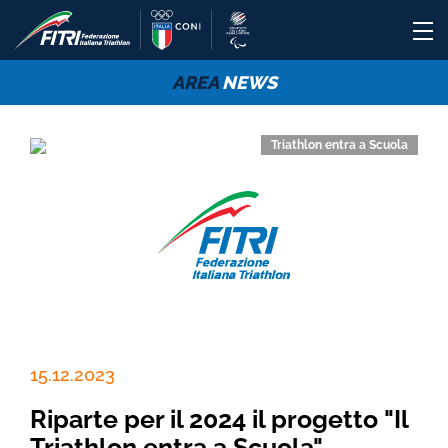
AREA
NEWS
Triathlon entra a Scuola
15.12.2023
Riparte per il 2024 il progetto "Il
Triathlon entra a Scuola"