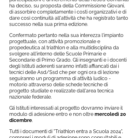
ha deciso, su proposta della Commissione Giovani,
di assorbire completamente i costi organizzativi e di
dare così continuità all'attività che ha registrato tanto
successo nella sua prima edizione.
Confermato pertanto nella sua interezza l'impianto
progettuale, con attività promozionale e
propedeutica al triathlon e alla multidisciplina da
svolgere all'interno delle Scuole Primarie e
Secondarie di Primo Grado. Gli insegnanti e i docenti
degli Istituti aderenti saranno infatti affiancati dai i
tecnici delle Asd/Ssd che per ogni ora di lezione
seguiranno un programma di attività ludico -
motorio attraverso delle schede tecniche di
progetto studiate e realizzate dall'area tecnica
nazionale federale.
Gli Istituti interessati al progetto dovranno inviare il
modulo di adesione entro e non oltre
mercoledì 20
dicembre
.
Tutti i documenti di "Triathlon entra a Scuola 2024",
compresi i moduli di adesione sono consultabili e