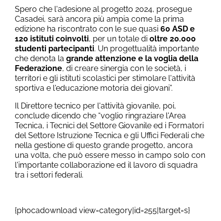
Spero che l'adesione al progetto 2024, prosegue
Casadei, sarà ancora più ampia come la prima
edizione ha riscontrato con le sue quasi
60 ASD e
120 istituti coinvolti
, per un totale di
oltre 20.000
studenti
partecipanti
. Un progettualità importante
che denota la
grande attenzione e la voglia della
Federazione
, di creare sinergia con le società, i
territori e gli istituti scolastici per stimolare l'attività
sportiva e l'educazione motoria dei giovani”.
Il Direttore tecnico per l'attività giovanile, poi,
conclude dicendo che “voglio ringraziare l'Area
Tecnica, i Tecnici del Settore Giovanile ed i Formatori
del Settore Istruzione Tecnica e gli Uffici Federali che
nella gestione di questo grande progetto, ancora
una volta, che può essere messo in campo solo con
l'importante collaborazione ed il lavoro di squadra
tra i settori federali.
{phocadownload view=category|id=255|target=s}