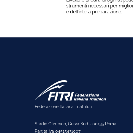
strumenti necessari per miglio
e dell’intera preparazione.
Federazione Italiana Triathlon
Stadio Olimpico, Curva Sud - 00135 Roma
Partita Iva 04515431007