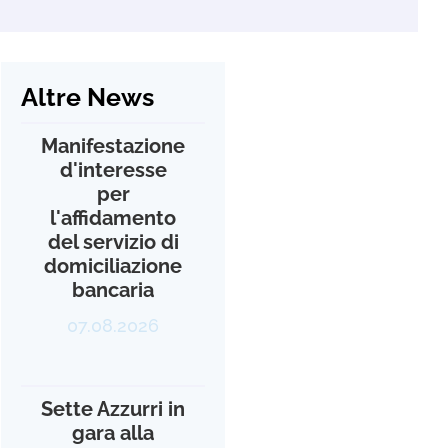
Altre News
Manifestazione
d'interesse
per
l'affidamento
del servizio di
domiciliazione
bancaria
07.08.2026
Sette Azzurri in
gara alla