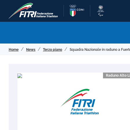
Home
News
Terzo piano
Squadra Nazionale in raduno a Fuert
Raduno Alto L