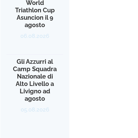
World
Triathlon Cup
Asuncion il 9
agosto
06.08.2026
Gli Azzurri al
Camp Squadra
Nazionale di
Alto Livello a
Livigno ad
agosto
05.08.2026