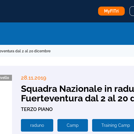
MyFITri
eventura dal 2 al 20 dicembre
28.11.2019
ivello
Squadra Nazionale in rad
Fuerteventura dal 2 al 20
TERZO PIANO
raduno
Camp
Training Camp