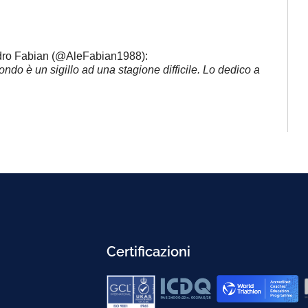
andro Fabian (@AleFabian1988):
do è un sigillo ad una stagione difficile.
Lo dedico a
Certificazioni