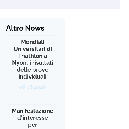
Altre News
Mondiali
Universitari di
Triathlon a
Nyon: i risultati
delle prove
individuali
08.08.2026
Manifestazione
d'interesse
per