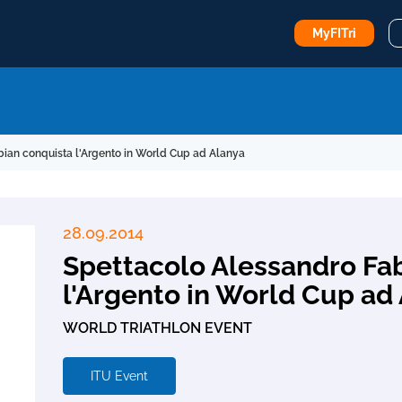
MyFITri
bian conquista l'Argento in World Cup ad Alanya
28.09.2014
Spettacolo Alessandro Fa
l'Argento in World Cup ad
WORLD TRIATHLON EVENT
ITU Event