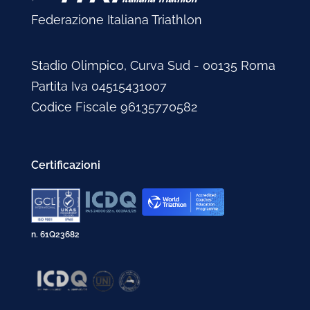
Federazione Italiana Triathlon
Stadio Olimpico, Curva Sud - 00135 Roma
Partita Iva 04515431007
Codice Fiscale 96135770582
Certificazioni
n. 61Q23682