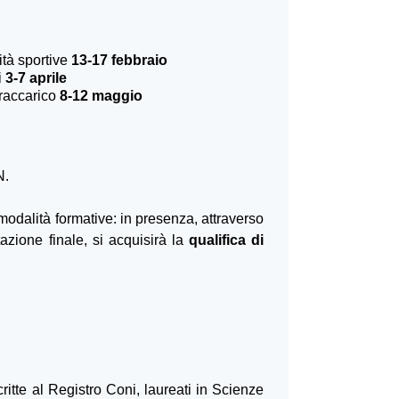
ità sportive
13-17 febbraio
i
3-7 aprile
vraccarico
8-12 maggio
N.
modalità formative: in presenza, attraverso
azione finale, si acquisirà la
qualifica di
tte al Registro Coni, laureati in Scienze