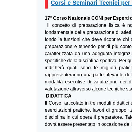
Corsi e Seminari Tecnici per l
17° Corso Nazionale CONI per Esperti d
Il concetto di preparazione fisica è n
fondamentale della preparazione di atleti
fondo le funzioni che deve ricoprire chi a
preparazione e tenendo per di più conto 
caratterizzata da una adeguata integrazi
specifiche della disciplina sportiva. Per 
indicherà quali sono le migliori prati
rappresenteranno una parte rilevante della
modalità esecutive di valutazione dei di
valutazione attraverso alcune tecniche stat
DIDATTICA
Il Corso, articolato in tre moduli didattic
esercitazioni pratiche, lavori di gruppo,
disciplina in cui opera il preparatore. Ta
dovrà essere presentato in occasione dell