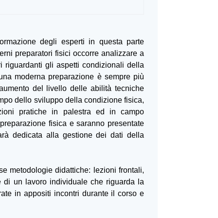
ormazione degli esperti in questa parte
ni preparatori fisici occorre analizzare a
 riguardanti gli aspetti condizionali della
 di una moderna preparazione è sempre più
umento del livello delle abilità tecniche
mpo dello sviluppo della condizione fisica,
azioni pratiche in palestra ed in campo
la preparazione fisica e saranno presentate
arà dedicata alla gestione dei dati della
se metodologie didattiche: lezioni frontali,
e di un lavoro individuale che riguarda la
ate in appositi incontri durante il corso e