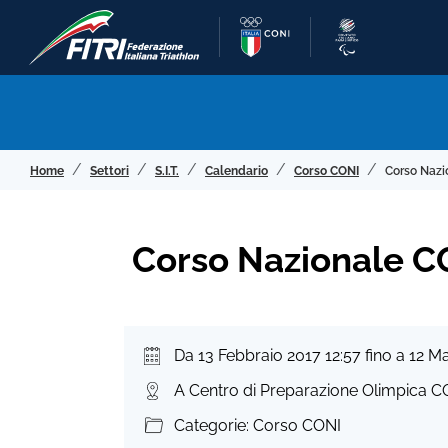
Home
Settori
S.I.T.
Calendario
Corso CONI
Corso Nazio
Corso Nazionale CO
Da 13 Febbraio 2017 12:57 fino a 12 M
A Centro di Preparazione Olimpica C
Categorie: Corso CONI