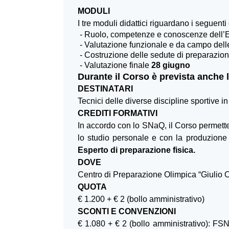
MODULI
I tre moduli didattici riguardano i seguenti
- Ruolo, competenze e conoscenze dell’Esp
- Valutazione funzionale e da campo delle
- Costruzione delle sedute di preparazion
- Valutazione finale
28 giugno
Durante il Corso è prevista anche l
DESTINATARI
Tecnici delle diverse discipline sportive i
CREDITI FORMATIVI
In accordo con lo SNaQ, il Corso permette 
lo studio personale e con la produzione d
Esperto di preparazione fisica.
DOVE
Centro di Preparazione Olimpica “Giulio 
QUOTA
€ 1.200 + € 2 (bollo amministrativo)
SCONTI E CONVENZIONI
€ 1.080 + € 2 (bollo amministrativo): FS