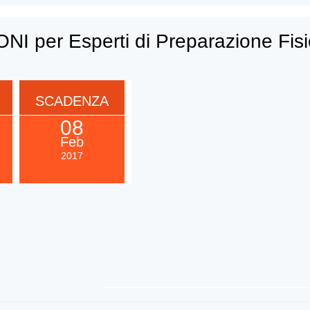
NI per Esperti di Preparazione Fis
SCADENZA
08
Feb
2017