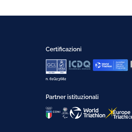
Certificazioni
n. 61Q23682
Partner istituzionali