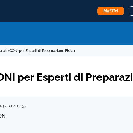
MyFITri
nale CONI per Esperti di Preparazione Fisica
NI per Esperti di Preparazi
ag 2017 12:57
ONI