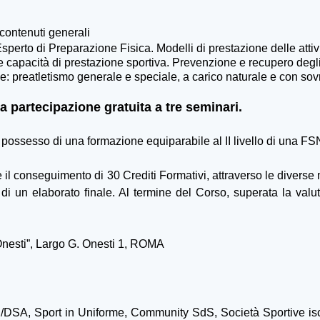
 contenuti generali
erto di Preparazione Fisica. Modelli di prestazione delle attiv
 capacità di prestazione sportiva. Prevenzione e recupero degl
e: preatletismo generale e speciale, a carico naturale e con so
a partecipazione gratuita a tre seminari.
n possesso di una formazione equiparabile al II livello di una FS
il conseguimento di 30 Crediti Formativi, attraverso le diverse 
i un elaborato finale. Al termine del Corso, superata la valut
Onesti”, Largo G. Onesti 1, ROMA
N/DSA, Sport in Uniforme, Community SdS, Società Sportive iscri