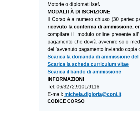
Motorie o diplomati Isef.
MODALITÀ DI ISCRIZIONE
Il Corso è a numero chiuso (30 partecipa
ricevuto la conferma di ammissione, e
compilare il modulo online presente all’
pagamento che dovrà avvenire solo medi
dell’avvenuto pagamento inviando copia de
Scarica la domanda di ammissione del
Scarica la scheda curriculum vitae
Scarica il bando di ammissione
INFORMAZIONI
Tel: 06/3272.9101/9116
E-mail:
michela.digloria@coni.it
CODICE CORSO