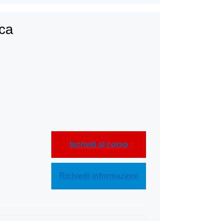
ica
Iscriviti al corso
Richiedi informazioni