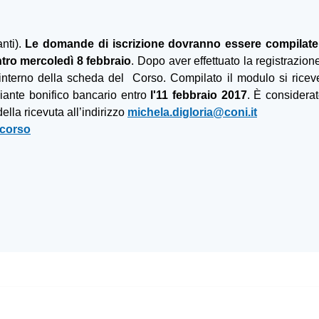
nti).
Le domande di iscrizione dovranno essere compilate
ntro
mercoledì 8 febbraio
. Dopo aver effettuato la registrazion
interno della scheda del Corso. Compilato il modulo si riceve
ante bonifico bancario entro
l'11
febbraio 2017
. È considerat
lla ricevuta all’indirizzo
michela.digloria@coni.it
 corso