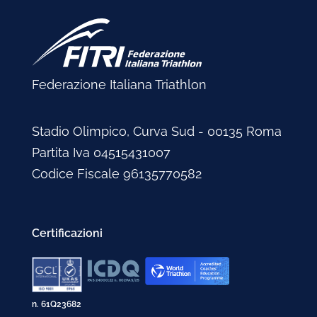
Federazione Italiana Triathlon
Stadio Olimpico, Curva Sud - 00135 Roma
Partita Iva 04515431007
Codice Fiscale 96135770582
Certificazioni
n. 61Q23682