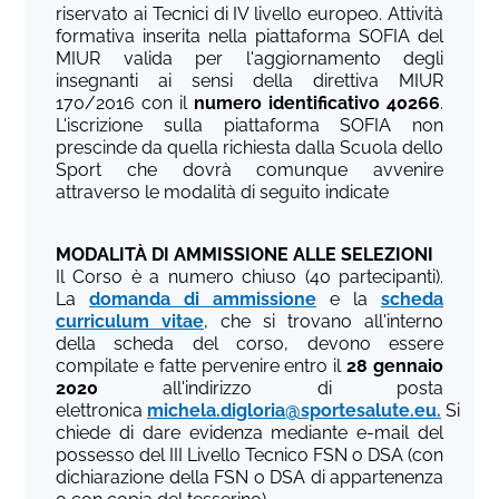
riservato ai Tecnici di IV livello europeo. Attività
formativa inserita nella piattaforma SOFIA del
MIUR valida per l'aggiornamento degli
insegnanti ai sensi della direttiva MIUR
170/2016 con il
numero identificativo 40266
.
L'iscrizione sulla piattaforma SOFIA non
prescinde da quella richiesta dalla Scuola dello
Sport che dovrà comunque avvenire
attraverso le modalità di seguito indicate
MODALITÀ DI AMMISSIONE ALLE SELEZIONI
Il Corso è a numero chiuso (40 partecipanti).
La
domanda di ammissione
e la
scheda
curriculum vitae
, che si trovano all'interno
della scheda del corso, devono essere
compilate e fatte pervenire entro il
28 gennaio
2020
all'indirizzo di posta
elettronica
michela.digloria@sportesalute.eu
.
Si
chiede di dare evidenza mediante e-mail del
possesso del III Livello Tecnico FSN o DSA (con
dichiarazione della FSN o DSA di appartenenza