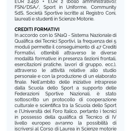
EUR 2.450 + EUR 2 (bollo amministrativo):
FSN/DSA/, Sport in Uniforme, Community
SdS, Società Sportive iscritte al Registro Coni,
laureati e studenti in Scienze Motorie.
CREDITI FORMATIVI
In accordo con lo SNaQ - Sistema Nazionale di
Qualifica dei Tecnici Sportivi, la frequenza dei 5
moduli permette il conseguimento di 47 Crediti
Formativi, ottenibili attraverso le diverse
modalità formative: in presenza (lezioni frontali,
esercitazioni pratiche, lavori di gruppo, ecc.),
attraverso le attività relative allo studio
personale e con la produzione di un elaborato
finale. Nell'ambito delle iniziative intraprese
dalla Scuola dello Sport a supporto delle
Federazioni Sportive Nazionali, è stato
sottoscritto un protocollo di cooperazione
culturale e scientifica tra la Scuola dello Sport
e l'Università del Foro Italico, pertanto i tecnici
in possesso della qualifica di Tecnico di IV
livello europeo avranno la possibilità di
iscriversi al Corso di Laurea in Scienze motorie