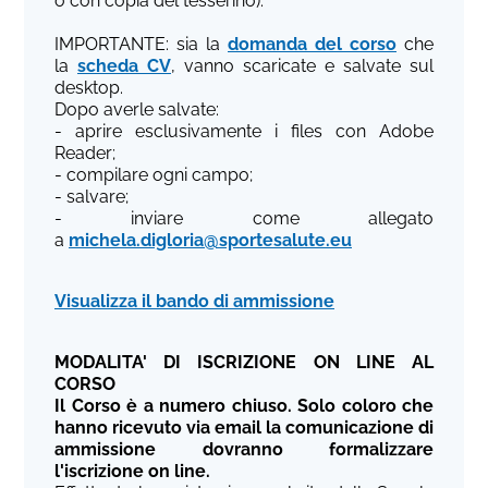
o con copia del tesserino).
IMPORTANTE: sia la
domanda del corso
che
la
scheda CV
, vanno scaricate e salvate sul
desktop.
Dopo averle salvate:
- aprire esclusivamente i files con Adobe
Reader;
- compilare ogni campo;
- salvare;
- inviare come allegato
a
michela.digloria@sportesalute.eu
Visualizza il bando di ammissione
MODALITA' DI ISCRIZIONE ON LINE AL
CORSO
Il Corso è a numero chiuso. Solo coloro che
hanno ricevuto via email la comunicazione di
ammissione dovranno formalizzare
l'iscrizione on line.