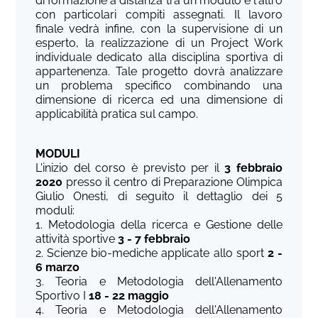
di formazione a distanza tra un modulo e l'altro
con particolari compiti assegnati. Il lavoro
finale vedrà infine, con la supervisione di un
esperto, la realizzazione di un Project Work
individuale dedicato alla disciplina sportiva di
appartenenza. Tale progetto dovrà analizzare
un problema specifico combinando una
dimensione di ricerca ed una dimensione di
applicabilità pratica sul campo.
MODULI
L'inizio del corso è previsto per il
3 febbraio
2020
presso il centro di Preparazione Olimpica
Giulio Onesti, di seguito il dettaglio dei 5
moduli:
1. Metodologia della ricerca e Gestione delle
attività sportive
3 - 7 febbraio
2. Scienze bio-mediche applicate allo sport
2 -
6 marzo
3. Teoria e Metodologia dell'Allenamento
Sportivo I
18 - 22 maggio
4. Teoria e Metodologia dell'Allenamento