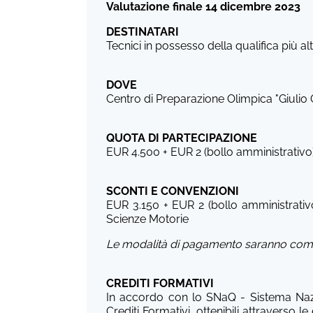
Valutazione finale
14 dicembre 2023
DESTINATARI
Tecnici in possesso della qualifica più 
DOVE
Centro di Preparazione Olimpica "Giulio 
QUOTA DI PARTECIPAZIONE
EUR 4.500 + EUR 2 (bollo amministrativo
SCONTI E CONVENZIONI
EUR 3.150 + EUR 2 (bollo amministrativ
Scienze Motorie
Le modalità di pagamento saranno comu
CREDITI FORMATIVI
In accordo con lo SNaQ - Sistema Nazio
Crediti Formativi, ottenibili attraverso l