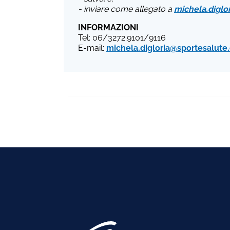
- inviare come allegato a
michela.diglo
INFORMAZIONI
Tel: 06/3272.9101/9116
E-mail:
michela.digloria@sportesalute