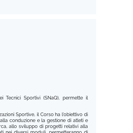
i Tecnici Sportivi (SNaQ), permette il
zioni Sportive, il Corso ha l'obiettivo di
 alla conduzione e la gestione di atleti e
a, allo sviluppo di progetti relativi alla
tati nei diversi moduli, permetteranno di