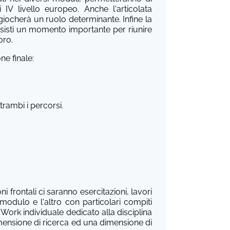
IV livello europeo. Anche l'articolata
 giocherà un ruolo determinante. Infine la
orsisti un momento importante per riunire
oro.
ne finale:
trambi i percorsi.
i frontali ci saranno esercitazioni, lavori
modulo e l'altro con particolari compiti
t Work individuale dedicato alla disciplina
ensione di ricerca ed una dimensione di