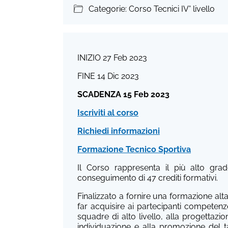
Categorie: Corso Tecnici IV° livello
INIZIO 27 Feb 2023
FINE 14 Dic 2023
SCADENZA 15 Feb 2023
Iscriviti al corso
Richiedi informazioni
Formazione Tecnico Sportiva
Il Corso rappresenta il più alto grad
conseguimento di 47 crediti formativi.
Finalizzato a fornire una formazione alta
far acquisire ai partecipanti competenze 
squadre di alto livello, alla progettazio
individuazione e alla promozione del tal