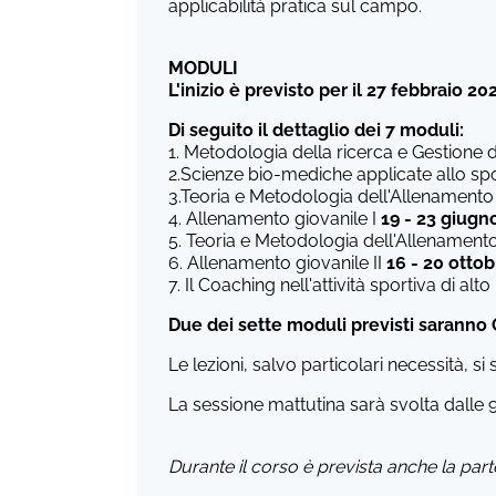
applicabilità pratica sul campo.
MODULI
L'inizio è previsto per il
27 febbraio 20
Di seguito il dettaglio dei 7 moduli:
1. Metodologia della ricerca e Gestione de
2.Scienze bio-mediche applicate allo sp
3.Teoria e Metodologia dell'Allenamento
4. Allenamento giovanile I
19 - 23 giugn
5. Teoria e Metodologia dell'Allenamento
6. Allenamento giovanile II
16 - 20 otto
7. Il Coaching nell'attività sportiva di alto
Due dei sette moduli previsti saranno
Le lezioni, salvo particolari necessità, s
La sessione mattutina sarà svolta dalle 9
Durante il corso è prevista anche la part