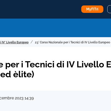
MyFITri
i IV° Livello Europeo
23° Corso Nazionale per i Tecnici di IV Livello Europeo 
 per i Tecnici di IV Livello
ed èlite)
Dicembre 2023 14:39