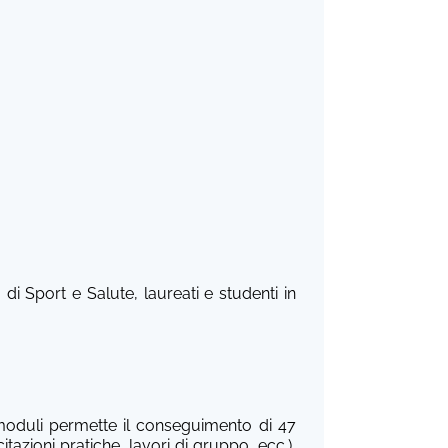
 Sport e Salute, laureati e studenti in
 moduli permette il conseguimento di 47
itazioni pratiche, lavori di gruppo, ecc.),