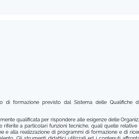
o di formazione previsto dal Sistema delle Qualifiche de
mente qualificata per rispondere alle esigenze delle Organizza
riferite a particolari funzioni tecniche, quali quelle relative
ne e alla realizzazione di programmi di formazione e di ricerc
ento. Gli strumenti didattici utilizzati ed i contenuti affron