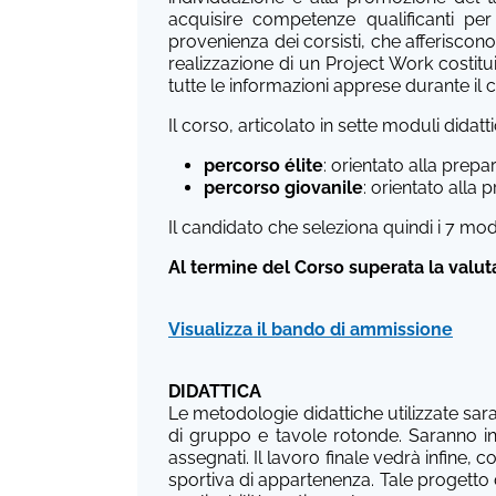
acquisire competenze qualificanti per
provenienza dei corsisti, che afferiscono
realizzazione di un Project Work costitu
tutte le informazioni apprese durante il
Il corso, articolato in sette moduli didat
percorso élite
: orientato alla prepar
percorso giovanile
: orientato alla 
Il candidato che seleziona quindi i 7 mod
Al termine del Corso superata la valutaz
Visualizza il bando di ammissione
DIDATTICA
Le metodologie didattiche utilizzate saran
di gruppo e tavole rotonde. Saranno ino
assegnati. Il lavoro finale vedrà infine, 
sportiva di appartenenza. Tale progett