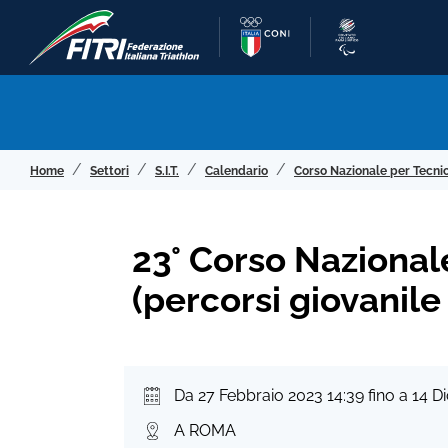
Home
Settori
S.I.T.
Calendario
Corso Nazionale per Tecnic
23° Corso Nazionale
(percorsi giovanile 
Da 27 Febbraio 2023 14:39 fino a 14 
A ROMA