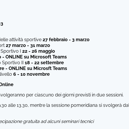
23
lle attività sportive
27 febbraio - 3 marzo
ort
27 marzo - 31 marzo
 Sportivo I
22 - 26 maggio
o - ONLINE su Microsoft Teams
 Sportivo II
18 - 22 settembre
bre - ONLINE su Microsft Teams
 livello
6 - 10 novembre
 Online
i svolgeranno per ciascuno dei giorni previsti in due sessioni.
.30 alle 13.30, mentre la sessione pomeridiana si svolgerà dall
ecipazione gratuita ad alcuni seminari tecnici