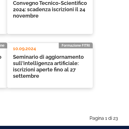
Convegno Tecnico-Scientifico
2024: scadenza iscrizioni il 24
novembre
ine
Formazione FITRI
10.09.2024
o
Seminario di aggiornamento
sull'intelligenza artificiale:
iscrizioni aperte fino al 27
settembre
Pagina 1 di 23