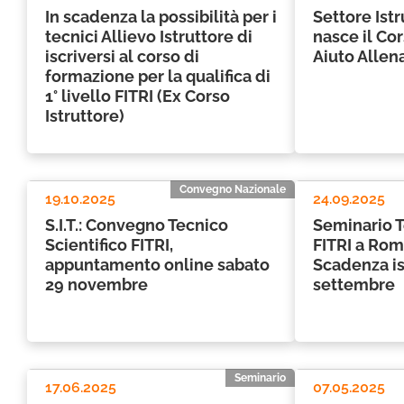
In scadenza la possibilità per i
Settore Ist
tecnici Allievo Istruttore di
nasce il Co
iscriversi al corso di
Aiuto Allen
formazione per la qualifica di
1° livello FITRI (Ex Corso
Istruttore)
Convegno Nazionale
19.10.2025
24.09.2025
S.I.T.: Convegno Tecnico
Seminario T
Scientifico FITRI,
FITRI a Roma
appuntamento online sabato
Scadenza isc
29 novembre
settembre
Seminario
17.06.2025
07.05.2025