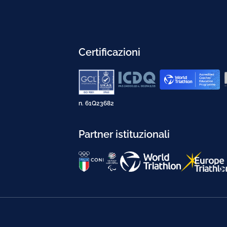
Certificazioni
n. 61Q23682
Partner istituzionali