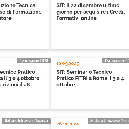
ruzione Tecnica:
SIT: il 22 dicembre ultimo
rso di Formazione
giorno per acquisire i Crediti
atore
Formativi online
Formazione FITRI
Formazione FI
12.09.2025
ecnico Pratico
SIT: Seminario Tecnico
 il 3 e 4 ottobre.
Pratico FITRI a Roma il 3 e 4
rizioni il 28
ottobre
Settore Istruzione Tecnica
Settore Istruzione Tecn
26.11.2024