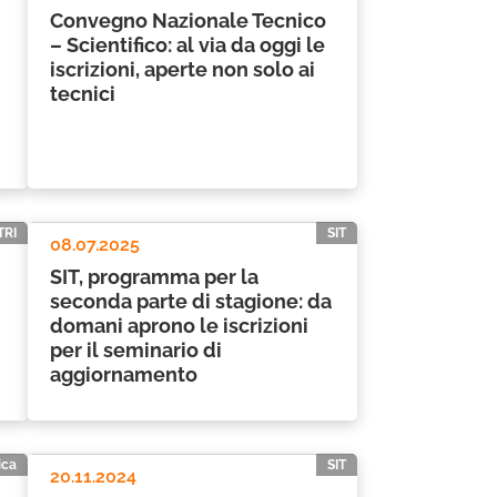
Convegno Nazionale Tecnico
– Scientifico: al via da oggi le
iscrizioni, aperte non solo ai
tecnici
TRI
SIT
08.07.2025
SIT, programma per la
seconda parte di stagione: da
domani aprono le iscrizioni
per il seminario di
aggiornamento
ica
SIT
20.11.2024