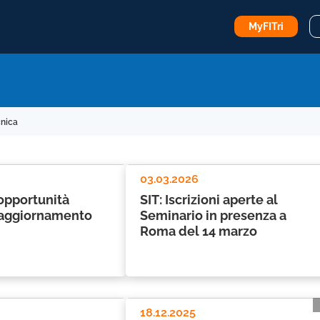
MyFITri
cnica
03.03.2026
opportunità
SIT: Iscrizioni aperte al
i aggiornamento
Seminario in presenza a
Roma del 14 marzo
18.12.2025