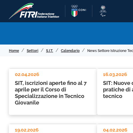
Home
Settori
S.I.T.
Calendario
News Settore Istruzione Te
02.04.2026
16.03.2026
SIT, iscrizioni aperte fino al 7
SIT: Nuove 
aprile per il Corso di
pratiche d
Specializzazione in Tecnico
tecnico
Giovanile
19.02.2026
04.02.2026