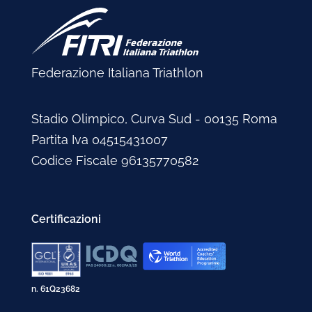
Federazione Italiana Triathlon
Stadio Olimpico, Curva Sud - 00135 Roma
Partita Iva 04515431007
Codice Fiscale 96135770582
Certificazioni
n. 61Q23682