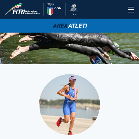
AREA
ATLETI