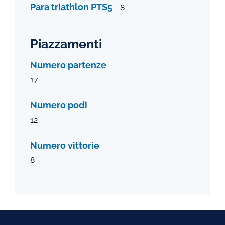
Para triathlon PTS5
- 8
Piazzamenti
Numero partenze
17
Numero podi
12
Numero vittorie
8