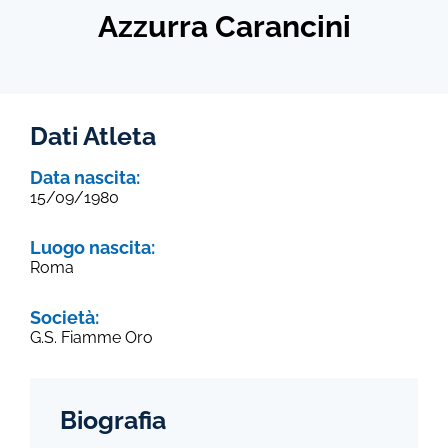
Azzurra Carancini
Dati Atleta
Data nascita:
15/09/1980
Luogo nascita:
Roma
Società:
G.S. Fiamme Oro
Biografia