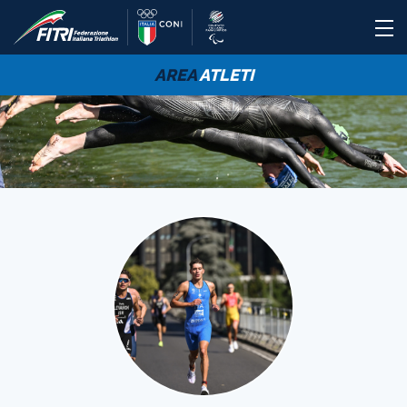
AREA
ATLETI