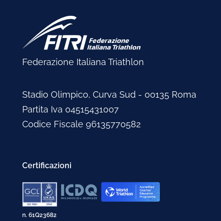
Federazione Italiana Triathlon
Stadio Olimpico, Curva Sud - 00135 Roma
Partita Iva 04515431007
Codice Fiscale 96135770582
Certificazioni
n. 61Q23682