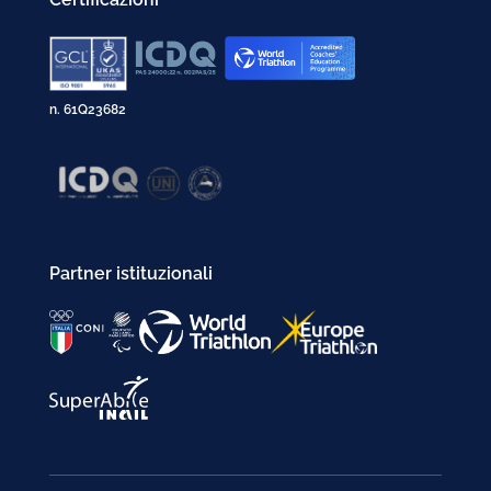
n. 61Q23682
Partner istituzionali