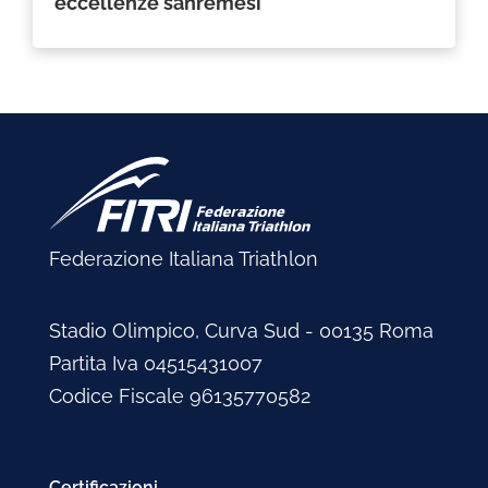
eccellenze sanremesi
Federazione Italiana Triathlon
Stadio Olimpico, Curva Sud - 00135 Roma
Partita Iva 04515431007
Codice Fiscale 96135770582
Certificazioni