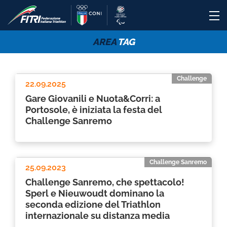
AREA
TAG
Challenge
22.09.2025
Gare Giovanili e Nuota&Corri: a
Portosole, è iniziata la festa del
Challenge Sanremo
Challenge Sanremo
25.09.2023
Challenge Sanremo, che spettacolo!
Sperl e Nieuwoudt dominano la
seconda edizione del Triathlon
internazionale su distanza media