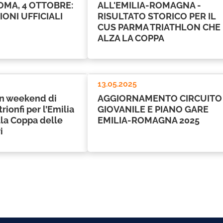
OMA, 4 OTTOBRE:
ALL'EMILIA-ROMAGNA -
ONI UFFICIALI
RISULTATO STORICO PER IL
CUS PARMA TRIATHLON CHE
ALZA LA COPPA
13.05.2025
un weekend di
AGGIORNAMENTO CIRCUITO
rionfi per l’Emilia
GIOVANILE E PIANO GARE
la Coppa delle
EMILIA-ROMAGNA 2025
i