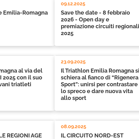
09.12.2025
e Emilia-Romagna
Save the date - 8 febbraio
2026 - Open day e
premiazione circuiti regional
2025
23.09.2025
magna al via del
Il Triathlon Emilia Romagna s
 2025 con il suo
schiera al fianco di “Rigenera
ani triatleti
Sport”: unirsi per contrastare
lo spreco e dare nuova vita
allo sport
08.09.2025
LE REGIONI AGE
IL CIRCUITO NORD-EST