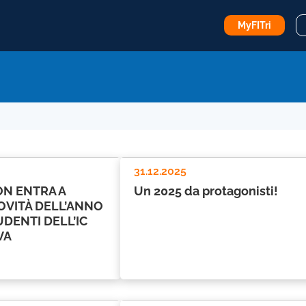
MyFITri
31.12.2025
ON ENTRA A
Un 2025 da protagonisti!
OVITÀ DELL’ANNO
UDENTI DELL’IC
VA