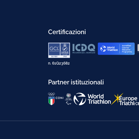
Certificazioni
n. 61Q23682
Partner istituzionali