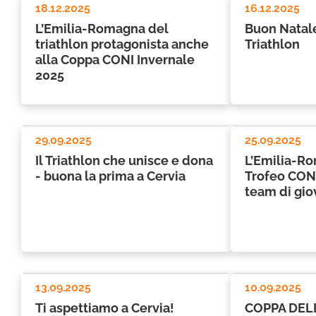
18.12.2025
16.12.2025
L’Emilia-Romagna del
Buon Natal
triathlon protagonista anche
Triathlon
alla Coppa CONI Invernale
2025
29.09.2025
25.09.2025
Il Triathlon che unisce e dona
L’Emilia-Ro
- buona la prima a Cervia
Trofeo CONI
team di giov
13.09.2025
10.09.2025
Ti aspettiamo a Cervia!
COPPA DEL