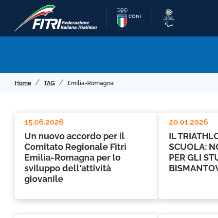
Home
TAG
Emilia-Romagna
15.06.2026
20.01.2026
Un nuovo accordo per il
IL TRIATHL
Comitato Regionale Fitri
SCUOLA: N
Emilia-Romagna per lo
PER GLI ST
sviluppo dell'attività
BISMANTO
giovanile