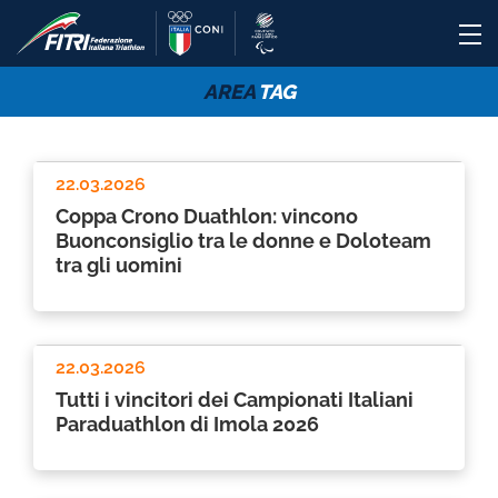
AREA
TAG
22.03.2026
Coppa Crono Duathlon: vincono
Buonconsiglio tra le donne e Doloteam
tra gli uomini
22.03.2026
Tutti i vincitori dei Campionati Italiani
Paraduathlon di Imola 2026