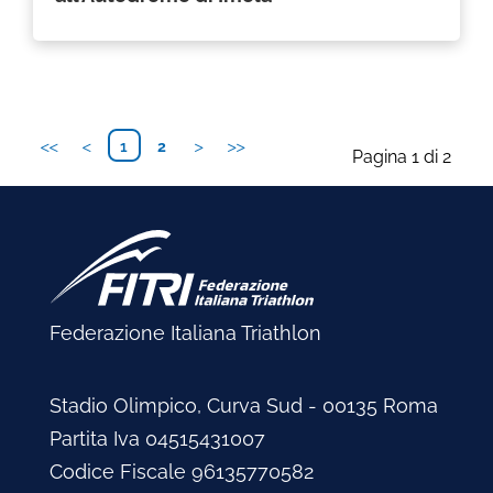
1
2
Pagina 1 di 2
Federazione Italiana Triathlon
Stadio Olimpico, Curva Sud - 00135 Roma
Partita Iva 04515431007
Codice Fiscale 96135770582