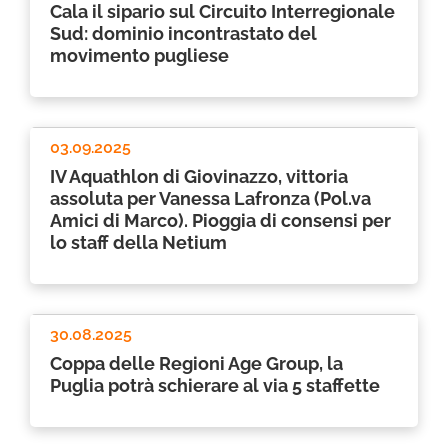
Cala il sipario sul Circuito Interregionale
Sud: dominio incontrastato del
movimento pugliese
03.09.2025
IV Aquathlon di Giovinazzo, vittoria
assoluta per Vanessa Lafronza (Pol.va
Amici di Marco). Pioggia di consensi per
lo staff della Netium
30.08.2025
Coppa delle Regioni Age Group, la
Puglia potrà schierare al via 5 staffette