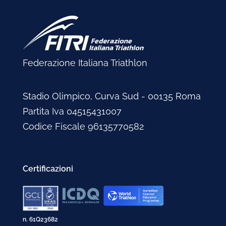
Federazione Italiana Triathlon
Stadio Olimpico, Curva Sud - 00135 Roma
Partita Iva 04515431007
Codice Fiscale 96135770582
Certificazioni
n. 61Q23682