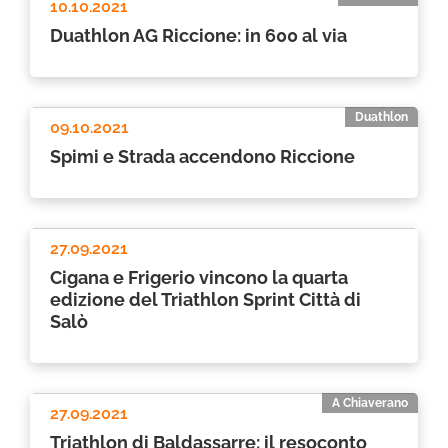
10.10.2021
Duathlon AG Riccione: in 600 al via
Duathlon
09.10.2021
Spimi e Strada accendono Riccione
27.09.2021
Cigana e Frigerio vincono la quarta
edizione del Triathlon Sprint Città di
Salò
A Chiaverano
27.09.2021
Triathlon di Baldassarre: il resoconto