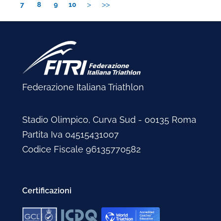
7
8
9
10
Federazione Italiana Triathlon
Stadio Olimpico, Curva Sud - 00135 Roma
Partita Iva 04515431007
Codice Fiscale 96135770582
Certificazioni