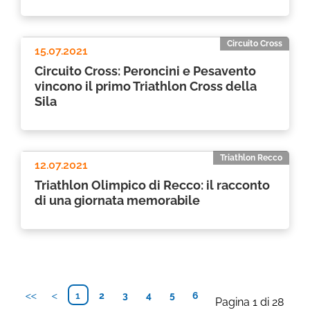
Circuito Cross
15.07.2021
Circuito Cross: Peroncini e Pesavento
vincono il primo Triathlon Cross della
Sila
Triathlon Recco
12.07.2021
Triathlon Olimpico di Recco: il racconto
di una giornata memorabile
1
2
3
4
5
6
Pagina 1 di 28