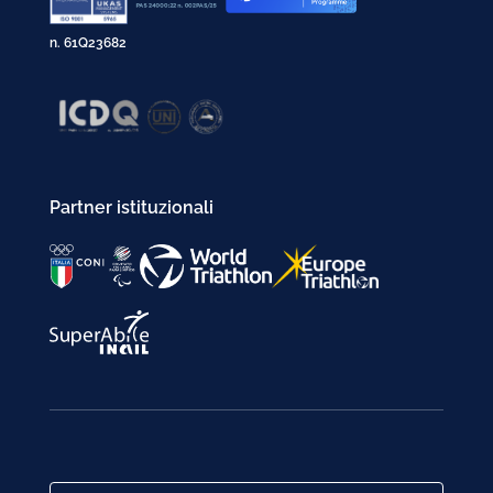
n. 61Q23682
Partner istituzionali