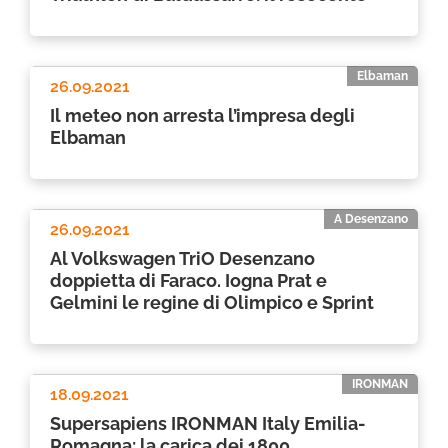
Elbaman
26.09.2021
Il meteo non arresta l’impresa degli
Elbaman
A Desenzano
26.09.2021
Al Volkswagen TriO Desenzano
doppietta di Faraco. Iogna Prat e
Gelmini le regine di Olimpico e Sprint
IRONMAN
18.09.2021
Supersapiens IRONMAN Italy Emilia-
Romagna: la carica dei 1800