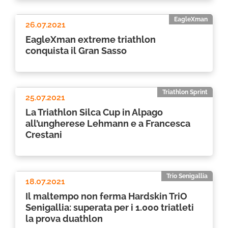
EagleXman
26.07.2021
EagleXman extreme triathlon
conquista il Gran Sasso
Triathlon Sprint
25.07.2021
La Triathlon Silca Cup in Alpago
all’ungherese Lehmann e a Francesca
Crestani
Trio Senigallia
18.07.2021
Il maltempo non ferma Hardskin TriO
Senigallia: superata per i 1.000 triatleti
la prova duathlon