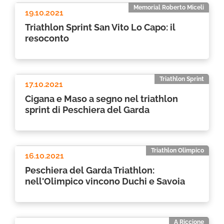
Memorial Roberto Miceli
19.10.2021
Triathlon Sprint San Vito Lo Capo: il
resoconto
Triathlon Sprint
17.10.2021
Cigana e Maso a segno nel triathlon
sprint di Peschiera del Garda
Triathlon Olimpico
16.10.2021
Peschiera del Garda Triathlon:
nell'Olimpico vincono Duchi e Savoia
A Riccione