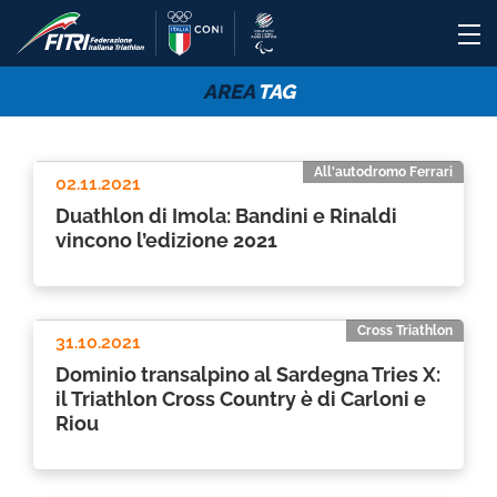
AREA
TAG
All'autodromo Ferrari
02.11.2021
Duathlon di Imola: Bandini e Rinaldi
vincono l’edizione 2021
Cross Triathlon
31.10.2021
Dominio transalpino al Sardegna Tries X:
il Triathlon Cross Country è di Carloni e
Riou