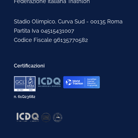
Federazione Italiana Triathlon
Stadio Olimpico, Curva Sud - 00135 Roma
Partita Iva 04515431007
Codice Fiscale 96135770582
Certificazioni
n. 61Q23682