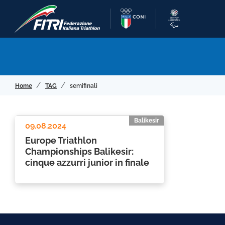
Home
TAG
semifinali
Balikesir
09.08.2024
Europe Triathlon
Championships Balikesir:
cinque azzurri junior in finale