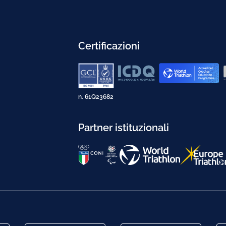
Certificazioni
n. 61Q23682
Partner istituzionali