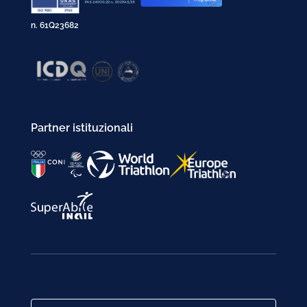
n. 61Q23682
Partner istituzionali