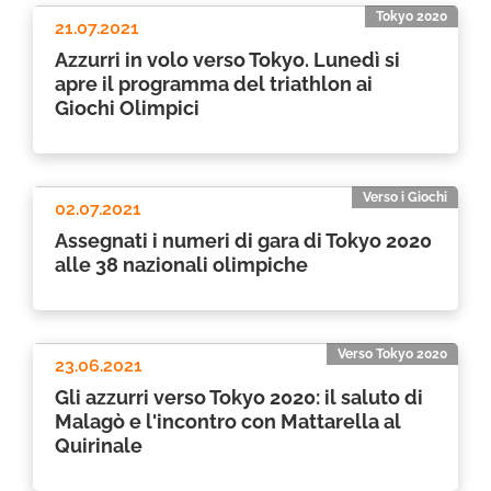
Tokyo 2020
21.07.2021
Azzurri in volo verso Tokyo. Lunedì si
apre il programma del triathlon ai
Giochi Olimpici
Verso i Giochi
02.07.2021
Assegnati i numeri di gara di Tokyo 2020
alle 38 nazionali olimpiche
Verso Tokyo 2020
23.06.2021
Gli azzurri verso Tokyo 2020: il saluto di
Malagò e l'incontro con Mattarella al
Quirinale