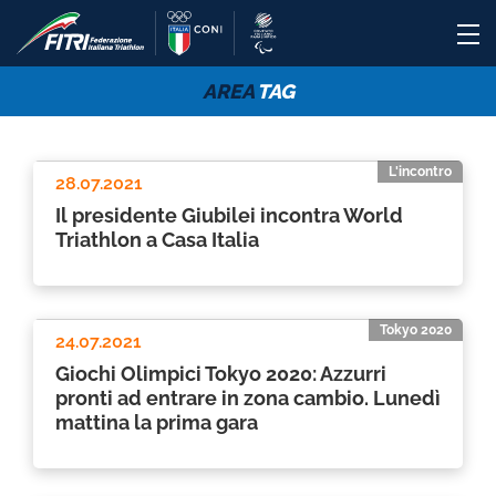
AREA
TAG
L'incontro
28.07.2021
Il presidente Giubilei incontra World
Triathlon a Casa Italia
Tokyo 2020
24.07.2021
Giochi Olimpici Tokyo 2020: Azzurri
pronti ad entrare in zona cambio. Lunedì
mattina la prima gara