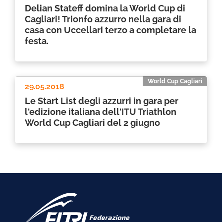
Delian Stateff domina la World Cup di
Cagliari! Trionfo azzurro nella gara di
casa con Uccellari terzo a completare la
festa.
World Cup Cagliari
29.05.2018
Le Start List degli azzurri in gara per
l'edizione italiana dell'ITU Triathlon
World Cup Cagliari del 2 giugno