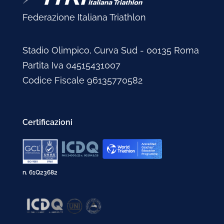
Federazione Italiana Triathlon
Stadio Olimpico, Curva Sud - 00135 Roma
Partita Iva 04515431007
Codice Fiscale 96135770582
Certificazioni
n. 61Q23682