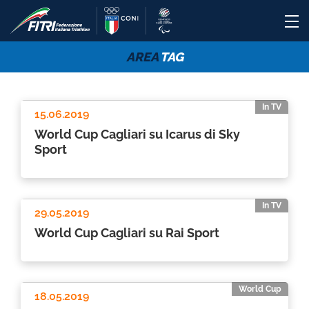
AREA
TAG
In TV
15.06.2019
World Cup Cagliari su Icarus di Sky
Sport
In TV
29.05.2019
World Cup Cagliari su Rai Sport
World Cup
18.05.2019