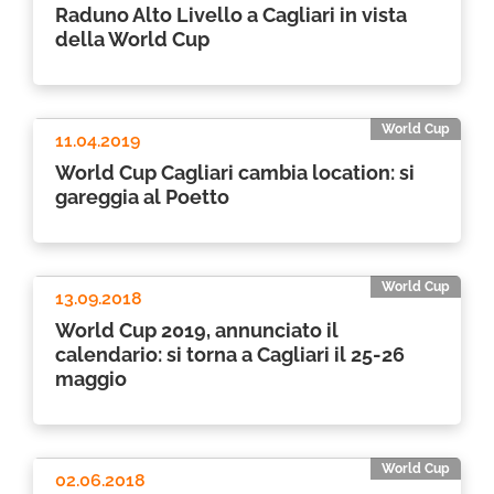
Raduno Alto Livello a Cagliari in vista
della World Cup
World Cup
11.04.2019
World Cup Cagliari cambia location: si
gareggia al Poetto
World Cup
13.09.2018
World Cup 2019, annunciato il
calendario: si torna a Cagliari il 25-26
maggio
World Cup
02.06.2018