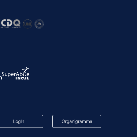
LogIn
Organigramma