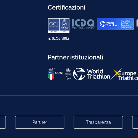
Certificazioni
n. 61Q23682
Partner istituzionali
Partner
Trasparenza