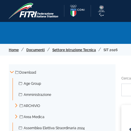
Home
Documenti
Settore Istruzione Tecnica
SIT 2026
Download
Cerca
▼
Age Group
Amministrazione
ARCHIVIO
►
Area Medica
►
Assemblea Elettiva Straordinaria 2024