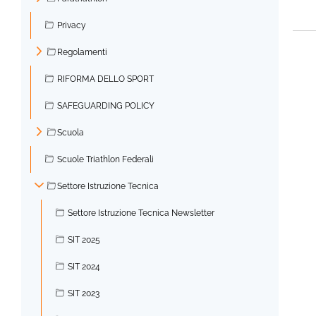
►
Privacy
Regolamenti
►
RIFORMA DELLO SPORT
SAFEGUARDING POLICY
Scuola
►
Scuole Triathlon Federali
Settore Istruzione Tecnica
▼
Settore Istruzione Tecnica Newsletter
SIT 2025
SIT 2024
SIT 2023