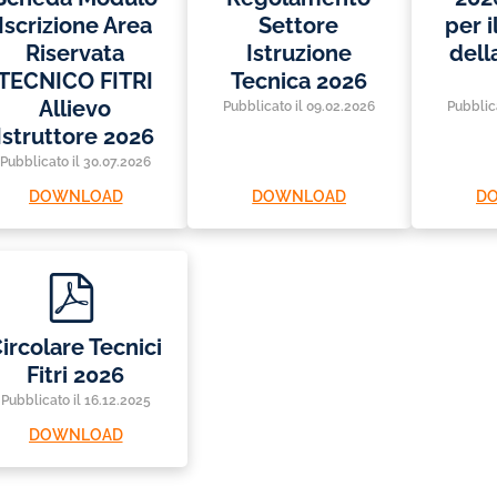
Iscrizione Area
Settore
per i
Riservata
Istruzione
dell
TECNICO FITRI
Tecnica 2026
Allievo
Pubblicato il 09.02.2026
Pubblic
Istruttore 2026
Pubblicato il 30.07.2026
DOWNLOAD
DOWNLOAD
D
p
d
f
ircolare Tecnici
Fitri 2026
Pubblicato il 16.12.2025
DOWNLOAD