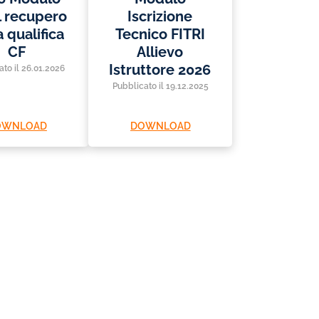
l recupero
Iscrizione
a qualifica
Tecnico FITRI
CF
Allievo
Istruttore 2026
ato il 26.01.2026
Pubblicato il 19.12.2025
OWNLOAD
DOWNLOAD