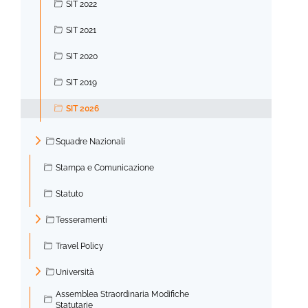
SIT 2022
SIT 2021
SIT 2020
SIT 2019
SIT 2026
Squadre Nazionali
►
Stampa e Comunicazione
Statuto
Tesseramenti
►
Travel Policy
Università
►
Assemblea Straordinaria Modifiche
Statutarie