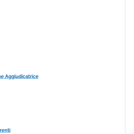
e Aggiudicatrice
renti