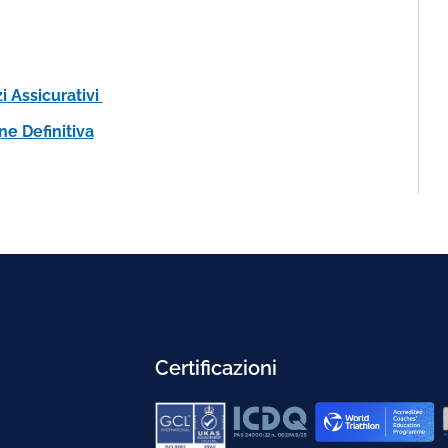
i Assicurativi
e Definitiva
Certificazioni