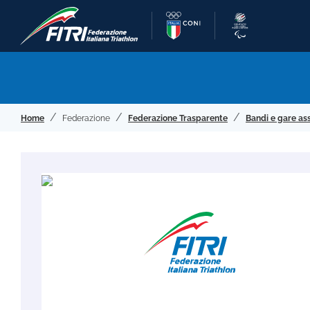
Home
Federazione
Federazione Trasparente
Bandi e gare as