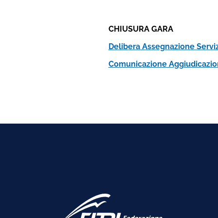
CHIUSURA GARA
Delibera Assegnazione Serviz
Comunicazione Aggiudicazion