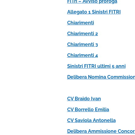
FITri – Avviso proroga
Allegato 1 Sinistri FITRI
Chiarimenti
Chiarimenti 2
Chiarimenti 3
Chiarimenti 4
Sinistri FITRI ultimi 5 anni
Delibera Nomina Commission
CV Braido Ivan
CV Borrello Emilia
CV Saviola Antonella
Delibera Ammissione Concor