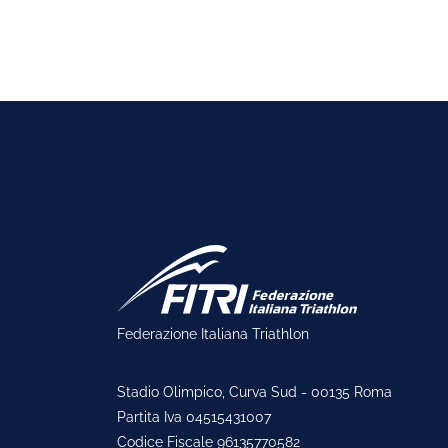
Federazione Italiana Triathlon
Stadio Olimpico, Curva Sud - 00135 Roma
Partita Iva 04515431007
Codice Fiscale 96135770582