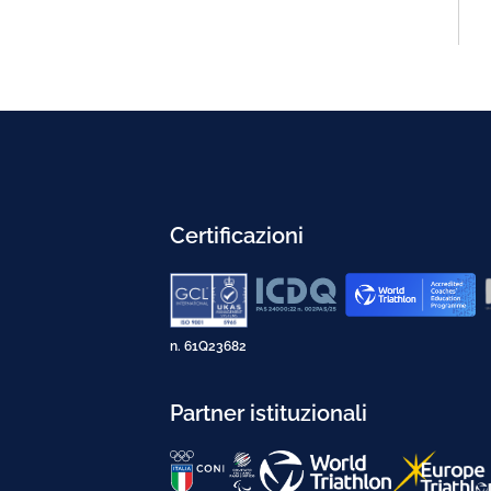
Certificazioni
n. 61Q23682
Partner istituzionali