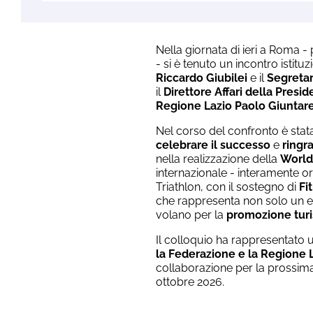
Nella giornata di ieri a Roma - p
-
si è tenuto un incontro istitu
Riccardo Giubilei
e il
Segretar
il
Direttore Affari della Presi
Regione Lazio Paolo Giuntarel
Nel corso del confronto è stata
celebrare il successo
e
ringra
nella realizzazione della
World
internazionale - interamente or
Triathlon, con il sostegno di
Fit
che rappresenta non solo un ev
volano per la
promozione turis
Il colloquio ha rappresentato 
la Federazione e la Regione 
collaborazione per la prossim
ottobre 2026.