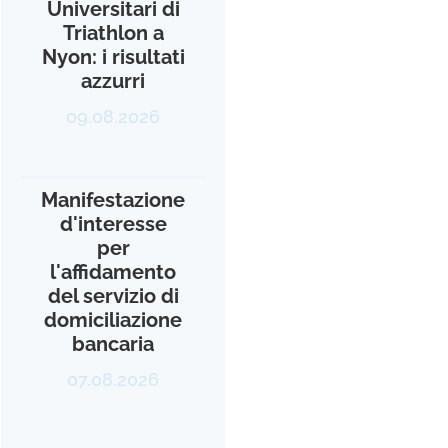
Universitari di
Triathlon a
Nyon: i risultati
azzurri
09.08.2026
Manifestazione
d'interesse
per
l'affidamento
del servizio di
domiciliazione
bancaria
07.08.2026