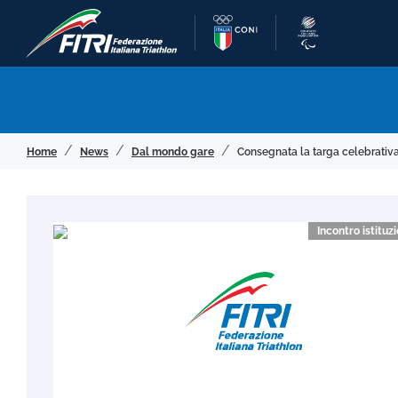
Home
News
Dal mondo gare
Consegnata la targa celebrativ
Incontro istituz