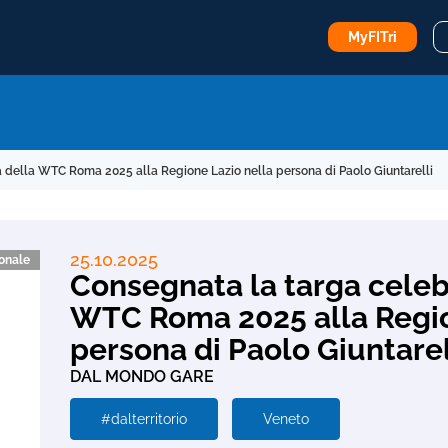
MyFITri
a della WTC Roma 2025 alla Regione Lazio nella persona di Paolo Giuntarelli
25.10.2025
ionale
Consegnata la targa celeb
WTC Roma 2025 alla Regio
persona di Paolo Giuntarel
DAL MONDO GARE
#dalterritorio
Veneto