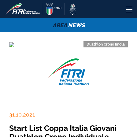
AREA
NEWS
Duathlon Crono Imola
31.10.2021
Start List Coppa Italia Giovani
Duathlon Crono Individuale