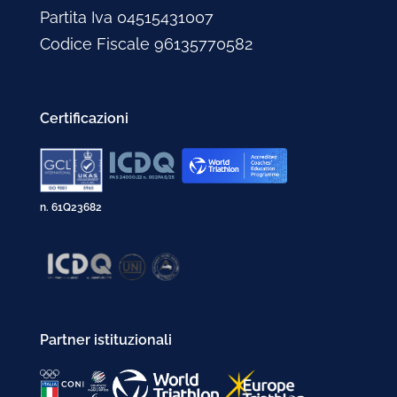
Partita Iva 04515431007
Codice Fiscale 96135770582
Certificazioni
n. 61Q23682
Partner istituzionali