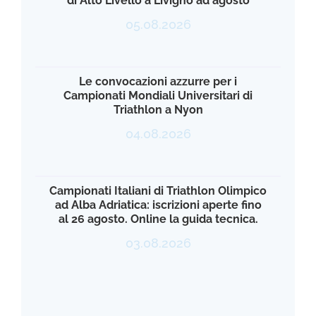
di Alto Livello a Livigno ad agosto
05.08.2026
Le convocazioni azzurre per i
Campionati Mondiali Universitari di
Triathlon a Nyon
04.08.2026
Campionati Italiani di Triathlon Olimpico
ad Alba Adriatica: iscrizioni aperte fino
al 26 agosto. Online la guida tecnica.
03.08.2026