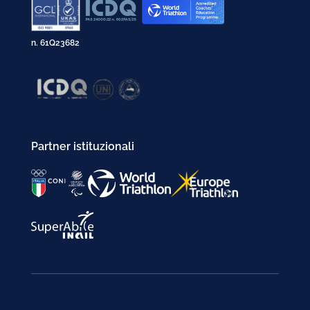
n. 61Q23682
Partner istituzionali