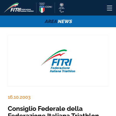
AREA
NEWS
16.10.2003
Consiglio Federale della
Federazione Italiana Triathlon