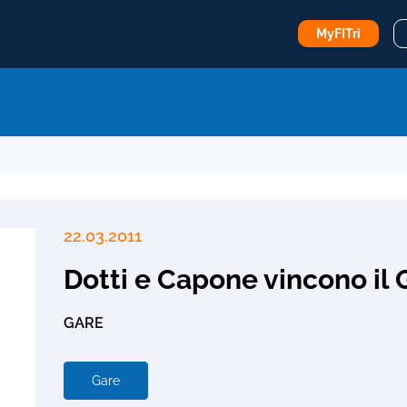
MyFITri
22.03.2011
Dotti e Capone vincono il
GARE
Gare