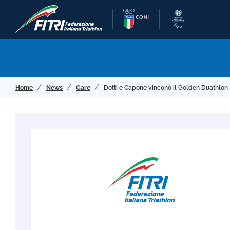
Home
News
Gare
Dotti e Capone vincono il Golden Duathlon