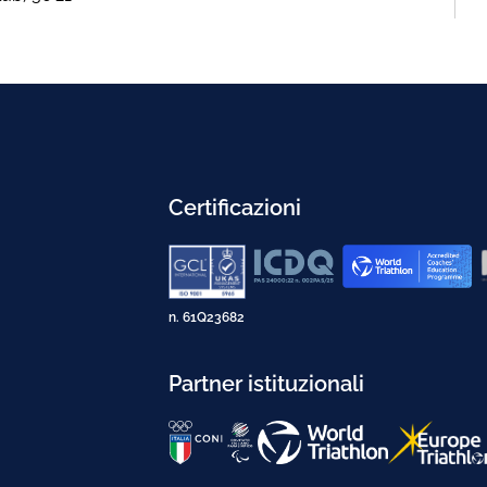
Certificazioni
n. 61Q23682
Partner istituzionali