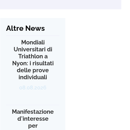
Altre News
Mondiali
Universitari di
Triathlon a
Nyon: i risultati
delle prove
individuali
08.08.2026
Manifestazione
d'interesse
per