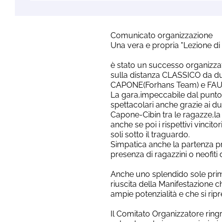
Comunicato organizzazione
Una vera e propria "Lezione d
è stato un successo organizza
sulla distanza CLASSICO da due
CAPONE(Forhans Team) e FAUS
La gara,impeccabile dal punto 
spettacolari anche grazie ai due
Capone-Cibin tra le ragazze,la
anche se poi i rispettivi vinci
soli sotto il traguardo.
Simpatica anche la partenza pr
presenza di ragazzini o neofiti 
Anche uno splendido sole prim
riuscita della Manifestazione 
ampie potenzialità e che si ripr
Il Comitato Organizzatore ringra