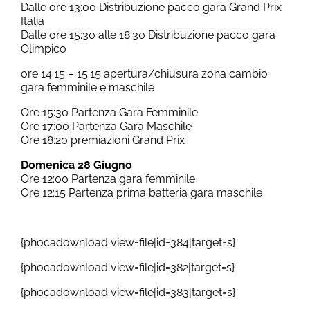
Dalle ore 13:00 Distribuzione pacco gara Grand Prix
Italia
Dalle ore 15:30 alle 18:30 Distribuzione pacco gara
Olimpico
ore 14:15 – 15.15 apertura/chiusura zona cambio
gara femminile e maschile
Ore 15:30 Partenza Gara Femminile
Ore 17:00 Partenza Gara Maschile
Ore 18:20 premiazioni Grand Prix
Domenica 28 Giugno
Ore 12:00 Partenza gara femminile
Ore 12:15 Partenza prima batteria gara maschile
{phocadownload view=file|id=384|target=s}
{phocadownload view=file|id=382|target=s}
{phocadownload view=file|id=383|target=s}