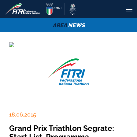
AREA
NEWS
18.06.2015
Grand Prix Triathlon Segrate:
Start List, Programma