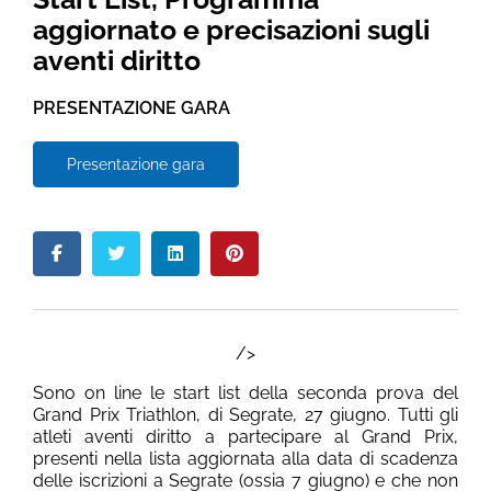
aggiornato e precisazioni sugli
aventi diritto
PRESENTAZIONE GARA
Presentazione gara
/>
Sono on line le start list della seconda prova del
Grand Prix Triathlon, di Segrate, 27 giugno. Tutti gli
atleti aventi diritto a partecipare al Grand Prix,
presenti nella lista aggiornata alla data di scadenza
delle iscrizioni a Segrate (ossia 7 giugno) e che non