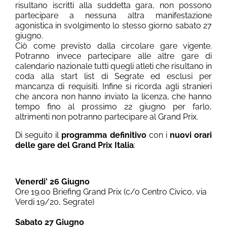
risultano iscritti alla suddetta gara, non possono
partecipare a nessuna altra manifestazione
agonistica in svolgimento lo stesso giorno sabato 27
giugno.
Ciò come previsto dalla circolare gare vigente.
Potranno invece partecipare alle altre gare di
calendario nazionale tutti quegli atleti che risultano in
coda alla start list di Segrate ed esclusi per
mancanza di requisiti. Infine si ricorda agli stranieri
che ancora non hanno inviato la licenza, che hanno
tempo fino al prossimo 22 giugno per farlo,
altrimenti non potranno partecipare al Grand Prix.
Di seguito il
programma definitivo
con i
nuovi orari
delle gare del Grand Prix Italia
:
Venerdi' 26 Giugno
Ore 19.00 Briefing Grand Prix (c/o Centro Civico, via
Verdi 19/20, Segrate)
Sabato 27 Giugno