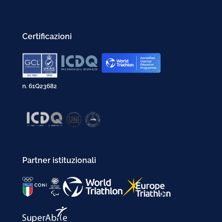
Certificazioni
n. 61Q23682
Partner istituzionali