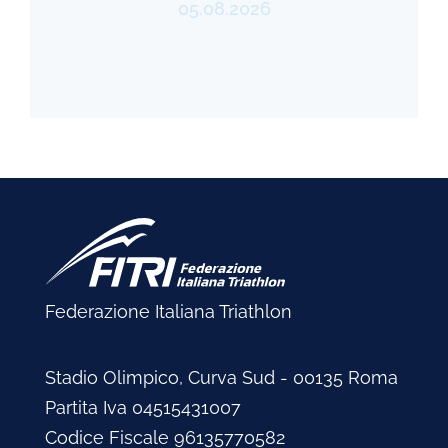
05.08.2026
Federazione Italiana Triathlon
Stadio Olimpico, Curva Sud - 00135 Roma
Partita Iva 04515431007
Codice Fiscale 96135770582