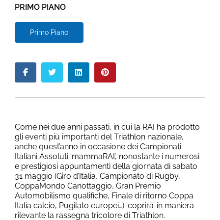
PRIMO PIANO
Primo Piano
Come nei due anni passati, in cui la RAI ha prodotto
gli eventi più importanti del Triathlon nazionale,
anche quest’anno in occasione dei Campionati
Italiani Assoluti ‘mammaRAI’, nonostante i numerosi
e prestigiosi appuntamenti della giornata di sabato
31 maggio (Giro d’Italia, Campionato di Rugby,
CoppaMondo Canottaggio, Gran Premio
Automobilismo qualifiche, Finale di ritorno Coppa
Italia calcio, Pugilato europei…) ‘coprirà’ in maniera
rilevante la rassegna tricolore di Triathlon.