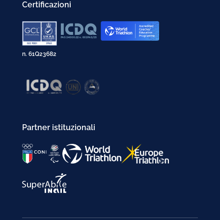
Certificazioni
n. 61Q23682
Partner istituzionali