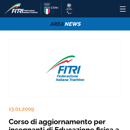
AREA
NEWS
13.01.2009
Corso di aggiornamento per
insegnanti di Educazione fisica a