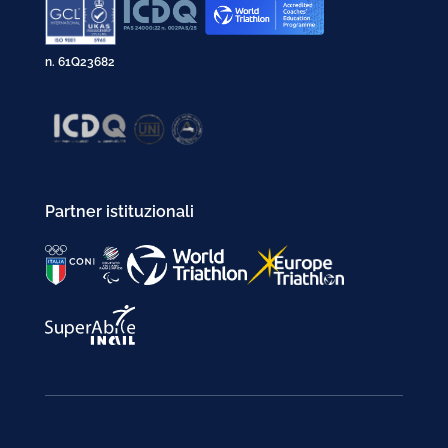
n. 61Q23682
Partner istituzionali