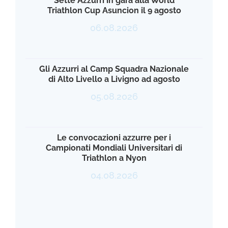
Sette Azzurri in gara alla World
Triathlon Cup Asuncion il 9 agosto
06.08.2026
Gli Azzurri al Camp Squadra Nazionale
di Alto Livello a Livigno ad agosto
05.08.2026
Le convocazioni azzurre per i
Campionati Mondiali Universitari di
Triathlon a Nyon
04.08.2026