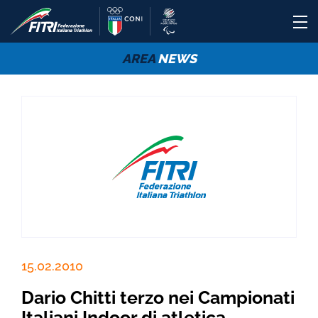
AREA
NEWS
15.02.2010
Dario Chitti terzo nei Campionati
Italiani Indoor di atletica