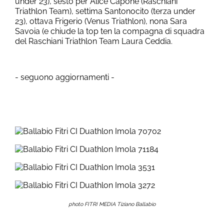
under 23), sesto per Alice Capone (Raschiani
Triathlon Team), settima Santonocito (terza under
23), ottava Frigerio (Venus Triathlon), nona Sara
Savoia (e chiude la top ten la compagna di squadra
del Raschiani Triathlon Team Laura Ceddia.
- seguono aggiornamenti -
photo FITRI MEDIA Tiziano Ballabio