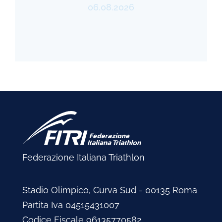
06.08.2026
Federazione Italiana Triathlon
Stadio Olimpico, Curva Sud - 00135 Roma
Partita Iva 04515431007
Codice Fiscale 96135770582