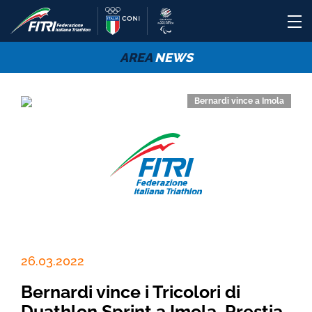
AREA
NEWS
Bernardi vince a Imola
26.03.2022
Bernardi vince i Tricolori di
Duathlon Sprint a Imola. Prestia