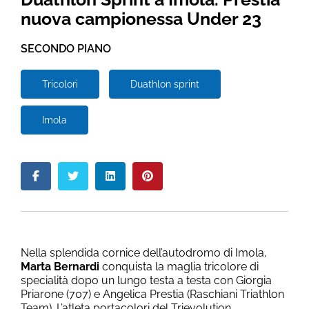
nuova campionessa Under 23
SECONDO PIANO
Tricolori
Duathlon sprint
Imola
Nella splendida cornice dell’autodromo di Imola,
Marta Bernardi
conquista la maglia tricolore di
specialità dopo un lungo testa a testa con Giorgia
Priarone (707) e Angelica Prestia (Raschiani Triathlon
Team). L’atleta portacolori del Trievolution,