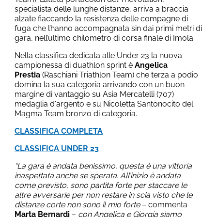
specialista delle lunghe distanze, arriva a braccia
alzate fiaccando la resistenza delle compagne di
fuga che l’hanno accompagnata sin dai primi metri di
gara, nell’ultimo chilometro di corsa finale di Imola.
Nella classifica dedicata alle Under 23 la nuova
campionessa di duathlon sprint è
Angelica
Prestia
(Raschiani Triathlon Team) che terza a podio
domina la sua categoria arrivando con un buon
margine di vantaggio su Asia Mercatelli (707)
medaglia d'argento e su Nicoletta Santonocito del
Magma Team bronzo di categoria.
CLASSIFICA COMPLETA
CLASSIFICA UNDER 23
“La gara è andata benissimo, questa è una vittoria
inaspettata anche se sperata. All’inizio è andata
come previsto, sono partita forte per staccare le
altre avversarie per non restare in scia visto che le
distanze corte non sono il mio forte
– commenta
Marta Bernardi
–
con Angelica e Giorgia siamo