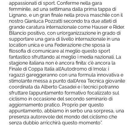
appassionati di sport. Conferme nella gara
femminile, ad una settimana dalla prima tappa di
Lignano, e un gran finale nella prova maschile con il
nostro Gianluca Pozzatti secondo tra due atleti di
grande caratura internazionale come Hauser e Rider.
Bilancio positivo, con un’organizzazione in grado di
supportare una gara di livello internazionale in una
location unica e una Federazione che sposa la
filosofia di comunicare al meglio questo sport
fantastico sfruttando al meglio i media nazionali. La
stagione italiana non è ancora finita: c’è ancora la
Finale di Coppa Italia all’Autodromo di Imola: i
ragazzi gareggeranno con una formula innovativa e
stimolante messa a punto dall’Area Tecnica giovanile
coordinata da Alberto Casadei e i tecnici potranno
sfruttare l’appuntamento formativo focalizzato sul
ciclismo in occasione del secondo seminario di
aggiornamento pratico. Proprio per questo
appuntamento, abbiamo in serbo una sorpresa, una
presenza autorevole del mondo del ciclismo che
senza dubbio arricchirà questo momento”.