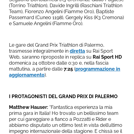
(Torrino Triathlon), Davide Ingrillì (Raschiani Triathlon
Team), Fiorenzo Angelini (Fiamme Oro), Baptiste
Passemard (Cuneo 1198), Gergely Kiss (K3 Cremona)
e Samuele Angelini (Fiamme Oro).
Le gare del Grand Prix Triathlon di Palermo,
trasmesse integralmente in
diretta
su Rai Sport
Web, saranno riproposte in replica su
Rai Sport HD
domenica 24 ottobre dalle 0:30 e, nella fascia
mattutina, a partire dalle
7:25
(
programmazione in
aggiornamento
).
I PROTAGONISTI DEL GRAND PRIX DI PALERMO
Matthew Hauser:
“Fantastica esperienza la mia
prima gara in Italia! Ho trovato un bellissimo team
per cui gareggiare a fianco a Pozzatti e Rider e
abbiamo disputato un ottimo test in vista dell’ultimo
impegno internazionale della stagione. E chissà se il