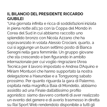
IL BILANCIO DEL PRESIDENTE RICCARDO
GIUBILEI
“Una giornata infinita e ricca di soddisfazioni iniziata
in piena notte all’1:30 con la Coppa del Mondo in
Corea del Sud in cui abbiamo raccolto uno
splendido bronzo con Nicola Azzano che ha
sopravanzato in volata Alessio Crociani, quarto, a
cui si aggiunge un buon settimo posto di Bianca
Seregni nella gara femminile. Un gruppo giovane
che sta crescendo e ben figurando in ambito
internazionale per cui voglio ringraziare l’Area
Tecnica per il lavoro impostato e Andrea D’Aquino e
Miriam Montuori che hanno supportato la nostra
delegazione a Haeundae e a Tongyeong sabato
prossimo. Per quanto riguarda la gara di Palermo,
ospitata nella magnifica Baia di Mondello, abbiamo
assistito ad una Finale dall’altissimo profilo
agonistico: siamo davvero contenti di aver realizzato
un evento del genere e di averlo trasmesso in diretta
su Rai Sport Web rendendolo disponibile a tutti gli