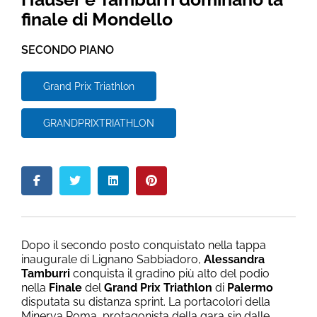
finale di Mondello
SECONDO PIANO
Grand Prix Triathlon
GRANDPRIXTRIATHLON
Dopo il secondo posto conquistato nella tappa
inaugurale di Lignano Sabbiadoro,
Alessandra
Tamburri
conquista il gradino più alto del podio
nella
Finale
del
Grand Prix Triathlon
di
Palermo
disputata su distanza sprint. La portacolori della
Minerva Roma, protagonista della gara sin dalle