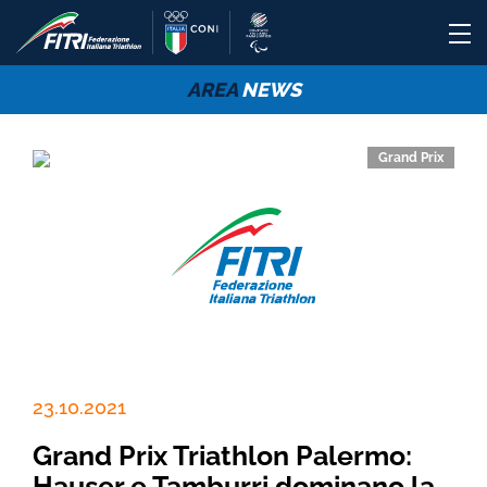
AREA
NEWS
Grand Prix
23.10.2021
Grand Prix Triathlon Palermo:
Hauser e Tamburri dominano la