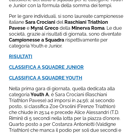
e Junior con la formula della somma dei tempi.
Per le gare individuali, si sono laureate campionesse
italiane
Sara Crociani
del
Raschiani Triathlon
Pavese
e
Myral Greco
della
Minerva Roma
. Le due
società, grazie ai risultati di giornata, sono diventate
Campionesse a Squadra
rispettivamente per
categoria Youth e Junior.
RISULTATI
CLASSIFICA A SQUADRE JUNIOR
CLASSIFICA A SQUADRE YOUTH
Nella prima gara di giornata, quella dedicata alla
categoria
Youth A
, è Sara Crociani (Raschiani
Triathlon Pavese) ad imporsi in 24:56; al secondo
posto, si classifica Zoe Orsolini (Firenze Triathlon)
che chiude in 25:14 e precede Alice Alessandri (T.D.
Rimini) di 5 secondi nella lotta per la piazza d'onore.
Quarto posto a per Costanza Antoniotti (Valdigne
Triathlon) che manca il podio per soli due secondi e