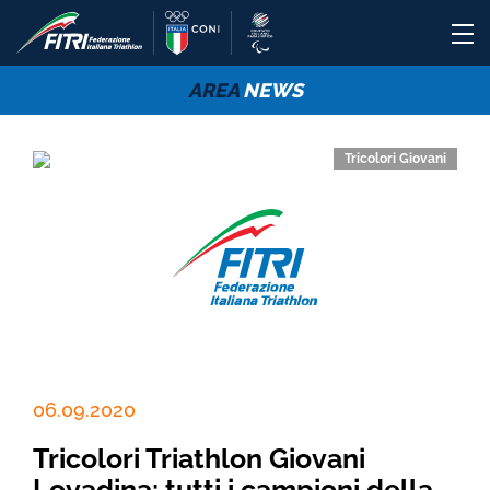
AREA
NEWS
Tricolori Giovani
06.09.2020
Tricolori Triathlon Giovani
Lovadina: tutti i campioni della