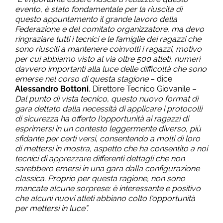
evento, è stato fondamentale per la riuscita di
questo appuntamento il grande lavoro della
Federazione e del comitato organizzatore, ma devo
ringraziare tutti i tecnici e le famiglie dei ragazzi che
sono riusciti a mantenere coinvolti i ragazzi, motivo
per cui abbiamo visto al via oltre 500 atleti, numeri
davvero importanti alla luce delle difficoltà che sono
emerse nel corso di questa stagione
– dice
Alessandro Bottoni
, Direttore Tecnico Giovanile –
Dal punto di vista tecnico, questo nuovo format di
gara dettato dalla necessità di applicare i protocolli
di sicurezza ha offerto l'opportunità ai ragazzi di
esprimersi in un contesto leggermente diverso, più
sfidante per certi versi, consentendo a molti di loro
di mettersi in mostra, aspetto che ha consentito a noi
tecnici di apprezzare differenti dettagli che non
sarebbero emersi in una gara dalla configurazione
classica. Proprio per questa ragione, non sono
mancate alcune sorprese: è interessante e positivo
che alcuni nuovi atleti abbiano colto l'opportunità
per mettersi in luce”.