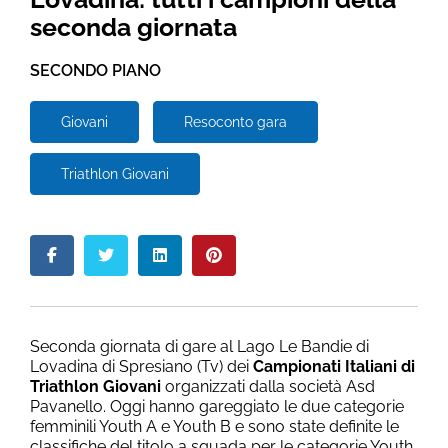
seconda giornata
SECONDO PIANO
Giovani
Resoconto gara
Triathlon Giovani
Seconda giornata di gare al Lago Le Bandie di
Lovadina di Spresiano (Tv) dei
Campionati Italiani di
Triathlon Giovani
organizzati dalla società Asd
Pavanello. Oggi hanno gareggiato le due categorie
femminili Youth A e Youth B e sono state definite le
classifiche del titolo a squada per le categorie Youth