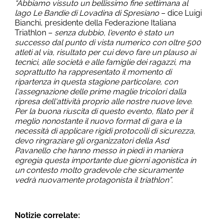
“Abbiamo vissuto un bellissimo fine settimana al
lago Le Bandie di Lovadina di Spresiano
– dice Luigi
Bianchi, presidente della Federazione Italiana
Triathlon –
senza dubbio, l'evento è stato un
successo dal punto di vista numerico con oltre 500
atleti al via, risultato per cui devo fare un plauso ai
tecnici, alle società e alle famiglie dei ragazzi, ma
soprattutto ha rappresentato il momento di
ripartenza in questa stagione particolare, con
l'assegnazione delle prime maglie tricolori dalla
ripresa dell'attività proprio alle nostre nuove leve.
Per la buona riuscita di questo evento, filato per il
meglio nonostante il nuovo format di gara e la
necessità di applicare rigidi protocolli di sicurezza,
devo ringraziare gli organizzatori della Asd
Pavanello che hanno messo in piedi in maniera
egregia questa importante due giorni agonistica in
un contesto molto gradevole che sicuramente
vedrà nuovamente protagonista il triathlon”
.
Notizie correlate: