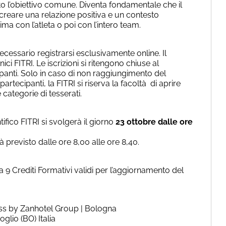
o l’obiettivo comune. Diventa fondamentale che il
 creare una relazione positiva e un contesto
a con l’atleta o poi con l’intero team.
ecessario registrarsi esclusivamente online. Il
i FITRI. Le iscrizioni si ritengono chiuse al
anti. Solo in caso di non raggiungimento del
tecipanti, la FITRI si riserva la facoltà di aprire
re categorie di tesserati.
ifico FITRI si svolgerà il giorno
23 ottobre dalle ore
à previsto dalle ore 8,00 alle ore 8,40.
9 Crediti Formativi validi per l’aggiornamento del
ss by Zanhotel Group | Bologna
oglio (BO) Italia