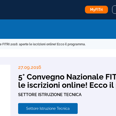
MyFITri
FITRI 2016: aperte le iscrizioni online! Ecco il programma.
27.09.2016
5° Convegno Nazionale FIT
le iscrizioni online! Ecco 
SETTORE ISTRUZIONE TECNICA
Settore Istruzione Tecnica