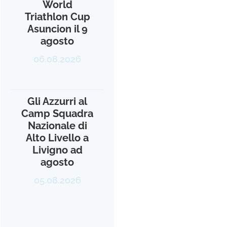
World
Triathlon Cup
Asuncion il 9
agosto
06.08.2026
Gli Azzurri al
Camp Squadra
Nazionale di
Alto Livello a
Livigno ad
agosto
05.08.2026