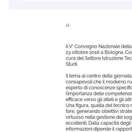
/>
Il V° Convegno Nazionale della
23 ottobre 2016 a Bologna. Com
cura del Settore Istruzione Tecn
Studi.
Il tema al centro della giornata
consapevoli che il moderno ruo
esperto di conoscenze specifi
l’importanza delle competenze 
efficace verso gli atleti e gli al
Una figura, quella del tecnico
fare, generando obiettivi stra
virtuoso nella gestione dei sogge
eccellenti. Dalla capacità degl
informazioni dipende il rapport