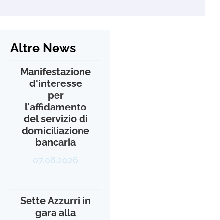
Altre News
Manifestazione
d'interesse
per
l'affidamento
del servizio di
domiciliazione
bancaria
07.08.2026
Sette Azzurri in
gara alla