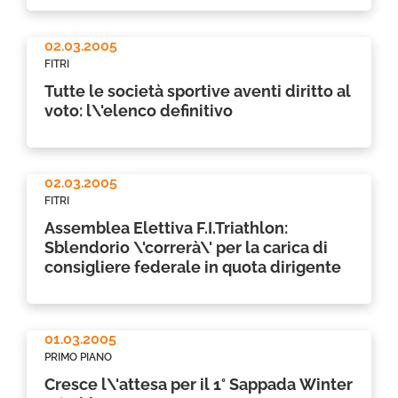
02.03.2005
FITRI
Tutte le società sportive aventi diritto al
voto: l\'elenco definitivo
02.03.2005
FITRI
Assemblea Elettiva F.I.Triathlon:
Sblendorio \'correrà\' per la carica di
consigliere federale in quota dirigente
01.03.2005
PRIMO PIANO
Cresce l\'attesa per il 1° Sappada Winter