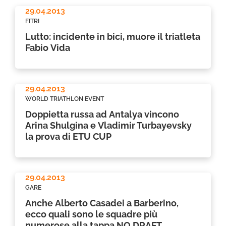
29.04.2013
FITRI
Lutto: incidente in bici, muore il triatleta
Fabio Vida
29.04.2013
WORLD TRIATHLON EVENT
Doppietta russa ad Antalya vincono
Arina Shulgina e Vladimir Turbayevsky
la prova di ETU CUP
29.04.2013
GARE
Anche Alberto Casadei a Barberino,
ecco quali sono le squadre più
numerose alla tappa NO DRAFT