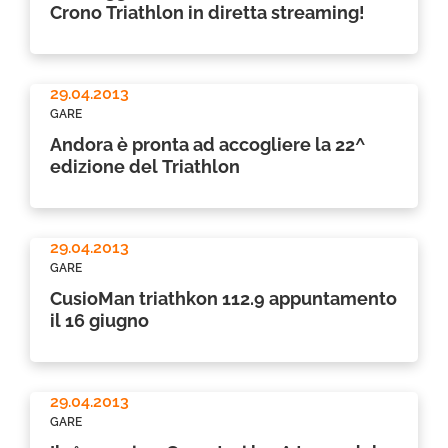
Crono Triathlon in diretta streaming!
29.04.2013
GARE
Andora è pronta ad accogliere la 22^
edizione del Triathlon
29.04.2013
GARE
CusioMan triathkon 112.9 appuntamento
il 16 giugno
29.04.2013
GARE