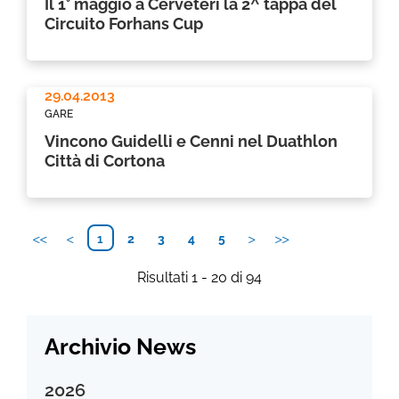
Il 1° maggio a Cerveteri la 2^ tappa del
Circuito Forhans Cup
29.04.2013
GARE
Vincono Guidelli e Cenni nel Duathlon
Città di Cortona
1
2
3
4
5
Risultati 1 - 20 di 94
Archivio News
2026