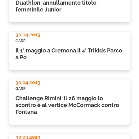
Duathlon: annullamento titolo
femminile Junior
30.04.2013
GARE
Il 1° maggio a Cremona il 4° Trikids Parco
a Po
30.04.2013
GARE
Challenge Rimini: il 26 maggio lo
scontro è al vertice McCormack contro
Fontana
30.04.2013